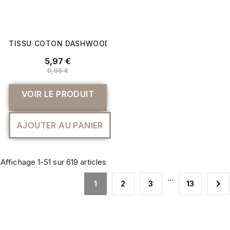
TISSU COTON DASHWOOD BOULES DE NOËL
5,97 €
9,95 €
VOIR LE PRODUIT
AJOUTER AU PANIER
Affichage 1-51 sur 619 articles
…

1
2
3
13