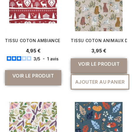
TISSU COTON AMBIANCE MONTAGNE
TISSU COTON ANIMAUX DE 
4,95 €
3,95 €
3
/
5
-
1
avis
VOIR LE PRODUIT
VOIR LE PRODUIT
AJOUTER AU PANIER