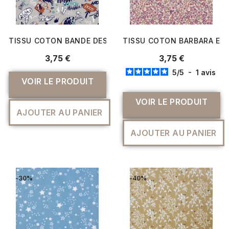
TISSU COTON BANDE DESSINÉE
TISSU COTON BARBARA ECR
3,75 €
3,75 €
5
/
5
-
1
avis
VOIR LE PRODUIT
VOIR LE PRODUIT
AJOUTER AU PANIER
AJOUTER AU PANIER
-30%
-40%