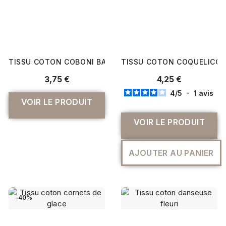
TISSU COTON COBONI BALTIQUE
TISSU COTON COQUELICO
3,75 €
4,25 €
4
/
5
-
1
avis
VOIR LE PRODUIT
VOIR LE PRODUIT
AJOUTER AU PANIER
-40%