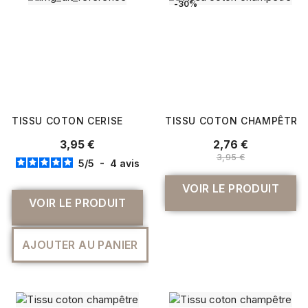
-30%
TISSU COTON CERISE
TISSU COTON CHAMPÊTRE
3,95 €
2,76 €
3,95 €
5
/
5
-
4
avis
VOIR LE PRODUIT
VOIR LE PRODUIT
AJOUTER AU PANIER