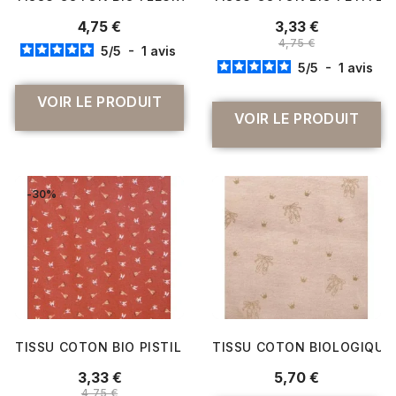
4,75 €
3,33 €
4,75 €
5
/
5
-
1
avis
5
/
5
-
1
avis
VOIR LE PRODUIT
VOIR LE PRODUIT
-30%
TISSU COTON BIO PISTIL FLEURS
TISSU COTON BIOLOGIQUE 
3,33 €
5,70 €
4,75 €