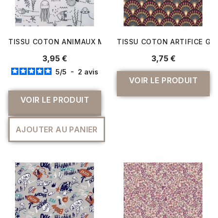
TISSU COTON ANIMAUX MARINS À COLORIER
TISSU COTON ARTIFICE GI
3,95 €
3,75 €
5
/
5
-
2
avis
VOIR LE PRODUIT
VOIR LE PRODUIT
AJOUTER AU PANIER