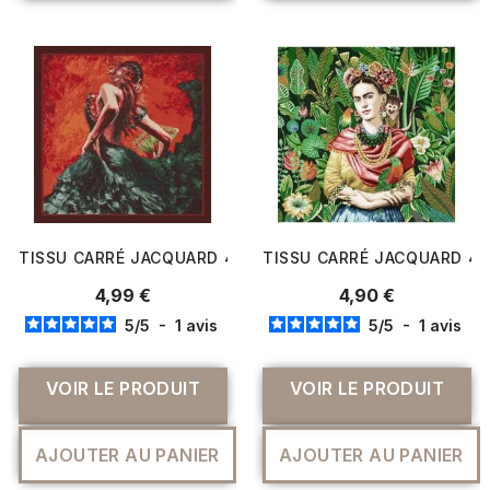
TISSU CARRÉ JACQUARD 48 X 48 CM DANSEUSE
TISSU CARRÉ JACQUARD 4
4,99 €
4,90 €
5
/
5
-
1
avis
5
/
5
-
1
avis
VOIR LE PRODUIT
VOIR LE PRODUIT
AJOUTER AU PANIER
AJOUTER AU PANIER