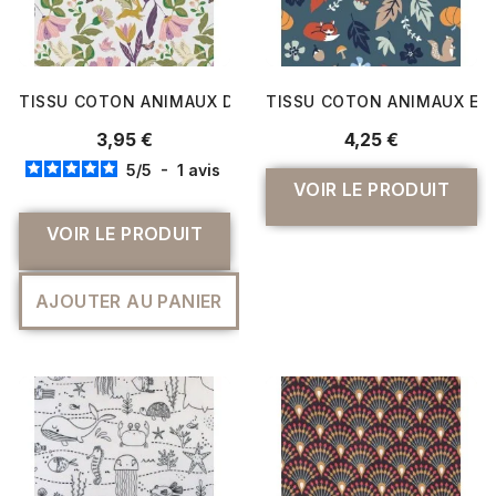
TISSU COTON ANIMAUX DES CHAMPS
TISSU COTON ANIMAUX ET 
3,95 €
4,25 €
5
/
5
-
1
avis
VOIR LE PRODUIT
VOIR LE PRODUIT
AJOUTER AU PANIER