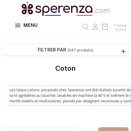
MENU
0 Article
0,00 €
FILTRER PAR
(567 produits)
Coton
Les tissus cotons proposés chez Sperenza ont été réalisés à partir de
sont agréables au toucher, lavables en machine (à 40°) et tolèrent le 
motifs inédits et multicolores, pensés par designers reconnues y son