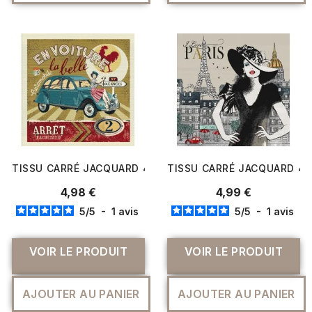
TISSU CARRÉ JACQUARD 48 CM X 48 CM AUTOMOBILE J
TISSU CARRÉ JACQUARD 48 
4,98 €
4,99 €
5
/
5
-
1
avis
5
/
5
-
1
avis
VOIR LE PRODUIT
VOIR LE PRODUIT
AJOUTER AU PANIER
AJOUTER AU PANIER