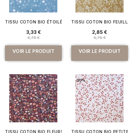
TISSU COTON BIO ÉTOILÉ
TISSU COTON BIO FEUILLA
3,33 €
2,85 €
4,75 €
4,75 €
VOIR LE PRODUIT
VOIR LE PRODUIT
-30%
TISSU COTON BIO FLEURS DES CHAMPS
TISSU COTON BIO PETITES 