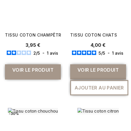
TISSU COTON CHAMPÊTRE
TISSU COTON CHATS
3,95 €
4,00 €
2
/
5
-
1
avis
5
/
5
-
1
avis
VOIR LE PRODUIT
VOIR LE PRODUIT
AJOUTER AU PANIER
-30%