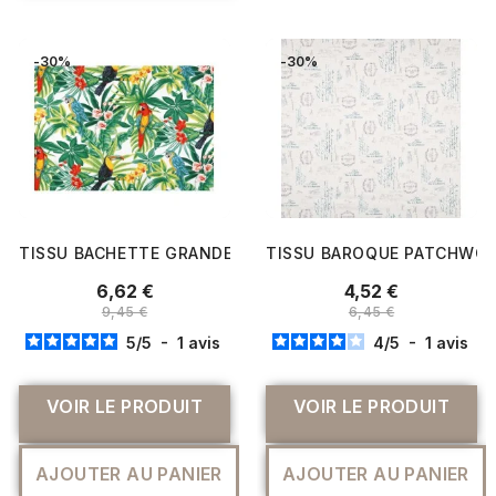
-30%
-30%
TISSU BACHETTE GRANDE LARGEUR EXOTIQUE
TISSU BAROQUE PATCHWOR
6,62 €
4,52 €
9,45 €
6,45 €
5
/
5
-
1
avis
4
/
5
-
1
avis
VOIR LE PRODUIT
VOIR LE PRODUIT
AJOUTER AU PANIER
AJOUTER AU PANIER