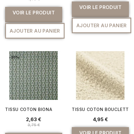
VOIR LE PRODUIT
VOIR LE PRODUIT
AJOUTER AU PANIER
AJOUTER AU PANIER
-30%
TISSU COTON BIONA
TISSU COTON BOUCLETTE 
2,63 €
4,95 €
3,75 €
VOIR LE PRODUIT