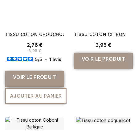
TISSU COTON CHOUCHOU
TISSU COTON CITRON
2,76 €
3,95 €
3,95 €
VOIR LE PRODUIT
5
/
5
-
1
avis
VOIR LE PRODUIT
AJOUTER AU PANIER