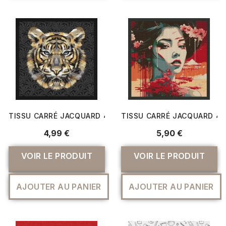
TISSU CARRÉ JACQUARD 48X48 CM TIGRE
TISSU CARRÉ JACQUARD 4
4,99 €
5,90 €
VOIR LE PRODUIT
VOIR LE PRODUIT
AJOUTER AU PANIER
AJOUTER AU PANIER