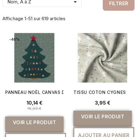

Nom, A à Z
FILTRER
Affichage 1-51 sur 619 articles
-40%
PANNEAU NOËL CANVAS DIGITAL
TISSU COTON CYGNES
10,14 €
3,95 €
16,90 €
VOIR LE PRODUIT
VOIR LE PRODUIT
AJOUTER AU PANIER