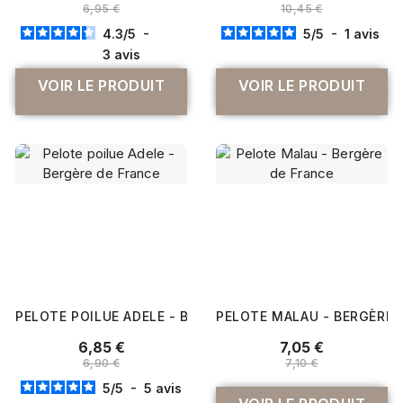
6,95 €
10,45 €
4.3
/
5
-
5
/
5
-
1
avis
3
avis
VOIR LE PRODUIT
VOIR LE PRODUIT
PELOTE POILUE ADELE - BERGÈRE DE FRANCE
PELOTE MALAU - BERGÈRE 
6,85 €
7,05 €
6,90 €
7,10 €
5
/
5
-
5
avis