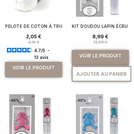
PELOTE DE COTON À TRICOTER SONGE - PLASSARD
KIT DOUDOU LAPIN ÉCRU A
2,05 €
8,99 €
4,10 €
13,99 €
4.7
/
5
-
VOIR LE PRODUIT
13
avis
VOIR LE PRODUIT
AJOUTER AU PANIER
-40%
-40%