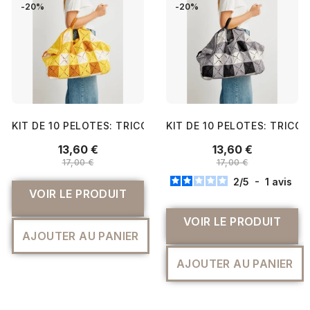
-20%
-20%
KIT DE 10 PELOTES: TRICOTEZ VOTRE CABAS AU CROCHET
KIT DE 10 PELOTES: TRICO
13,60 €
13,60 €
17,00 €
17,00 €
2
/
5
-
1
avis
VOIR LE PRODUIT
VOIR LE PRODUIT
AJOUTER AU PANIER
AJOUTER AU PANIER