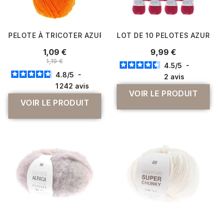
PELOTE À TRICOTER AZURITE DE DISTRIFIL - LAISSEZ VOT
LOT DE 10 PELOTES AZURITE 
1,09 €
9,99 €
1,19 €
4.5
/
5
-
4.8
/
5
-
2
avis
1 242
avis
VOIR LE PRODUIT
VOIR LE PRODUIT