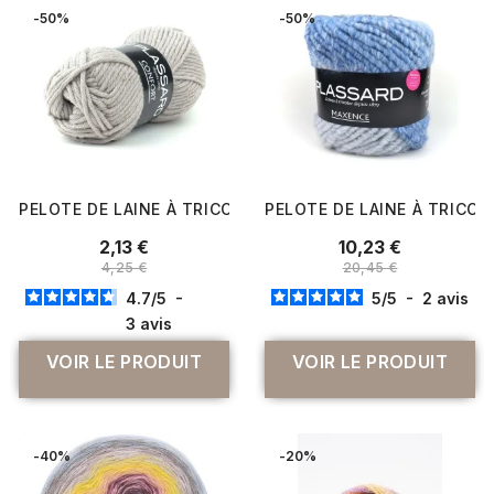
-50%
-50%
PELOTE DE LAINE À TRICOTER CONFORT - PLASSARD
PELOTE DE LAINE À TRICO
2,13 €
10,23 €
4,25 €
20,45 €
4.7
/
5
-
5
/
5
-
2
avis
3
avis
VOIR LE PRODUIT
VOIR LE PRODUIT
-40%
-20%