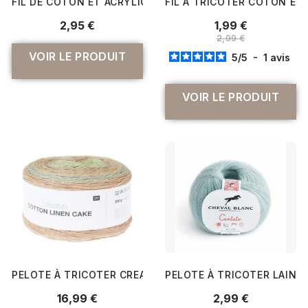
FIL DE COTON ET ACRYLIQUE À TRICOTER OU CROCHETER 
FIL À TRICOTER COTON ET 
2,95 €
1,99 €
2,99 €
VOIR LE PRODUIT
5
/
5
-
1
avis
VOIR LE PRODUIT
PELOTE À TRICOTER CREATIVE COTTON LINEN CAKE - 200
PELOTE À TRICOTER LAINE
16,99 €
2,99 €