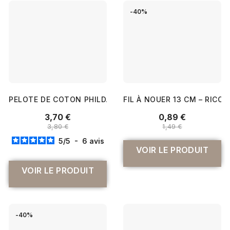
-40%
PELOTE DE COTON PHILDAR - PHIL CABOTINE 3 - 40G :...
FIL À NOUER 13 CM – RICO 
3,70 €
0,89 €
3,80 €
1,49 €
5
/
5
-
6
avis
VOIR LE PRODUIT
VOIR LE PRODUIT
-40%