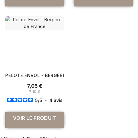
PELOTE ENVOL - BERGÈRE DE FRANCE
7,05 €
7,10 €
5
/
5
-
4
avis
VOIR LE PRODUIT