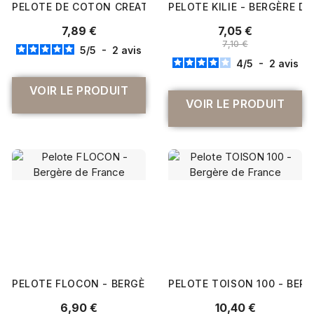
PELOTE DE COTON CREATIVE CHIC-UNIQUE COTTON DK 10
PELOTE KILIE - BERGÈRE D
7,89 €
7,05 €
7,10 €
5
/
5
-
2
avis
4
/
5
-
2
avis
VOIR LE PRODUIT
VOIR LE PRODUIT
PELOTE FLOCON - BERGÈRE DE FRANCE
PELOTE TOISON 100 - BER
6,90 €
10,40 €