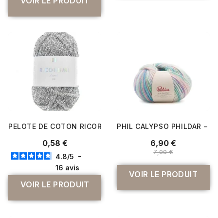
VOIR LE PRODUIT
PELOTE DE COTON RICORUMI LAMÉ DK 10 GR - RICO DES
PHIL CALYPSO PHILDAR – P
0,58 €
6,90 €
7,00 €
4.8
/
5
-
16
avis
VOIR LE PRODUIT
VOIR LE PRODUIT