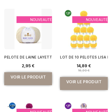
NOUVEAUTÉ
NOUVEAUTÉ
PELOTE DE LAINE LAYETTE BABY CHÉRI - 50G - DMC : FIL
LOT DE 10 PELOTES LISA PR
2,95 €
14,89 €
16,90 €
VOIR LE PRODUIT
VOIR LE PRODUIT
-10%