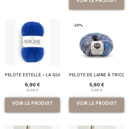
VOIR LE PRODUIT
-20%
PELOTE ESTELLE – LA QUALITÉ BERGÈRE DE FRANCE AU SE
PELOTE DE LAINE À TRICOTE
6,90 €
5,60 €
6,95 €
7,00 €
VOIR LE PRODUIT
VOIR LE PRODUIT