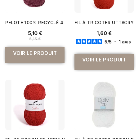
PELOTE 100% RECYCLÉ 4 - BERGÈRE DE FRANCE
FIL À TRICOTER UTTACRYL 
5,10 €
1,60 €
5,15 €
5
/
5
-
1
avis
VOIR LE PRODUIT
VOIR LE PRODUIT