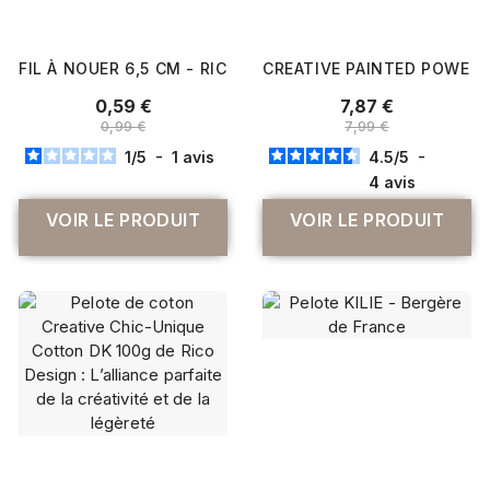
FIL À NOUER 6,5 CM - RICO HOOKI HOOKI - RICO DESIGN
CREATIVE PAINTED POWER C
0,59 €
7,87 €
0,99 €
7,99 €
1
/
5
-
1
avis
4.5
/
5
-
4
avis
VOIR LE PRODUIT
VOIR LE PRODUIT