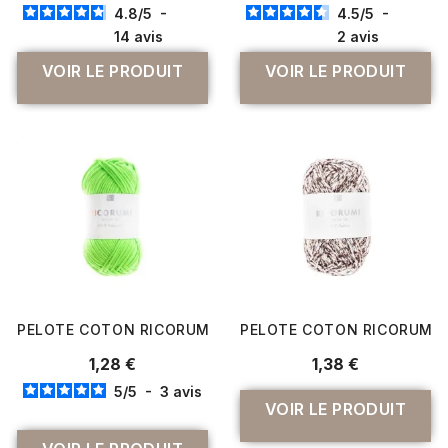
4.8
/
5
-
4.5
/
5
-
14
avis
2
avis
VOIR LE PRODUIT
VOIR LE PRODUIT
PELOTE COTON RICORUMI NEON DK 25 GR POUR AMIGURUM
PELOTE COTON RICORUMI S
1,28 €
1,38 €
5
/
5
-
3
avis
VOIR LE PRODUIT