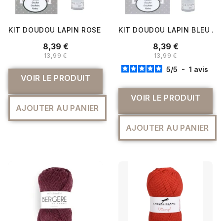
KIT DOUDOU LAPIN ROSE AU CROCHET - RICO DESIGN
KIT DOUDOU LAPIN BLEU A
8,39 €
8,39 €
13,99 €
13,99 €
5
/
5
-
1
avis
VOIR LE PRODUIT
VOIR LE PRODUIT
AJOUTER AU PANIER
AJOUTER AU PANIER