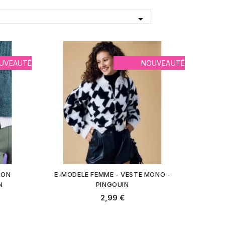

UVEAUTÉ
NOUVEAUTÉ
RON
E-MODELE FEMME - VESTE MONO -
N
PINGOUIN
2,99 €