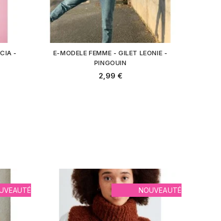
CIA -
E-MODELE FEMME - GILET LEONIE -
PINGOUIN
2,99 €
UVEAUTÉ
NOUVEAUTÉ