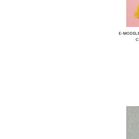
E-MODELE
C