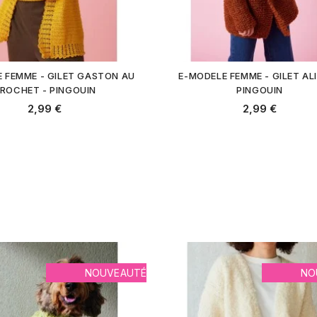
 FEMME - GILET GASTON AU
E-MODELE FEMME - GILET ALI
ROCHET - PINGOUIN
PINGOUIN
2,99 €
2,99 €
NOUVEAUTÉ
NO