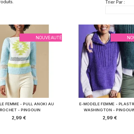
roduits.
Trier Par :
NOUVEAUTÉ
NO
LE FEMME - PULL ANOKI AU
E-MODELE FEMME - PLAST
ROCHET - PINGOUIN
WASHINGTON - PINGOUI
2,99 €
2,99 €