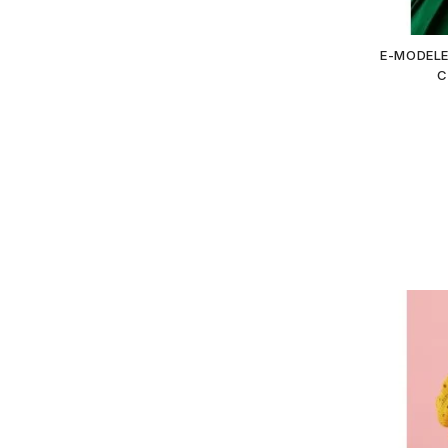
E-MODELE
C