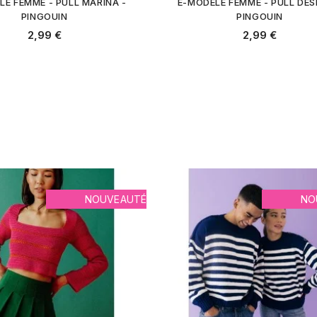
LE FEMME - PULL MARINA -
E-MODELE FEMME - PULL DESI
PINGOUIN
PINGOUIN
2,99 €
2,99 €
NOUVEAUTÉ
NO