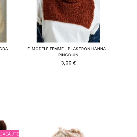
GDA -
E-MODELE FEMME - PLASTRON HANNA -
PINGOUIN
3,00 €
UVEAUTÉ