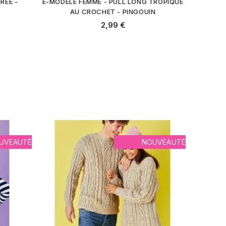
REE -
E-MODELE FEMME - PULL LONG TROPIQUE
AU CROCHET - PINGOUIN
2,99 €
UVEAUTÉ
NOUVEAUTÉ