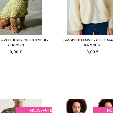
- PULL POUR CHIEN BINDHI -
E-MODELE FEMME - GILET MA
PINGOUIN
PINGOUIN
3,00 €
3,00 €
NOUVEAUTÉ
NO