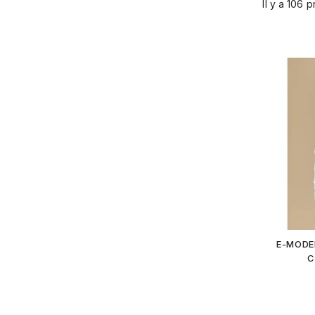
Il y a 106 p
E-MODE
C