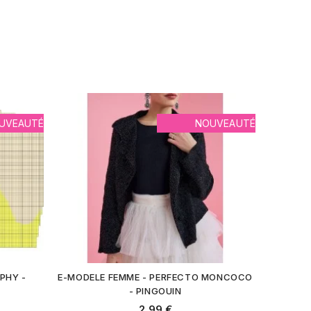
UVEAUTÉ
NOUVEAUTÉ
PHY -
E-MODELE FEMME - PERFECTO MONCOCO
- PINGOUIN
2,99 €