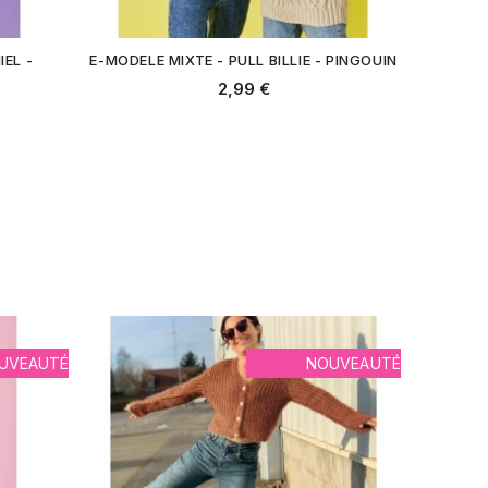
IEL -
E-MODELE MIXTE - PULL BILLIE - PINGOUIN
2,99 €
UVEAUTÉ
NOUVEAUTÉ