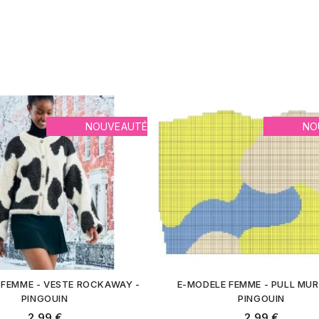
NOUVEAUTÉ
NO
 FEMME - VESTE ROCKAWAY -
E-MODELE FEMME - PULL MUR
PINGOUIN
PINGOUIN
2,99 €
2,99 €