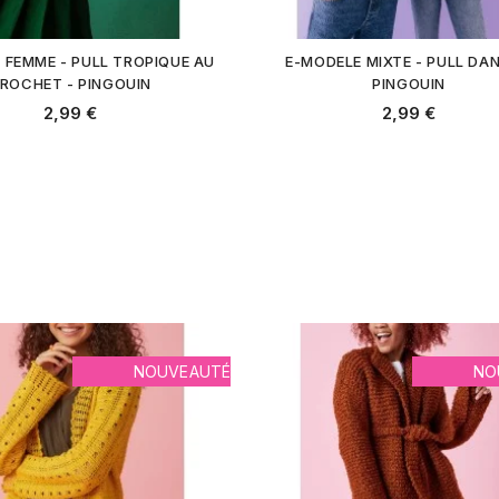
 FEMME - PULL TROPIQUE AU
E-MODELE MIXTE - PULL DAN
ROCHET - PINGOUIN
PINGOUIN
2,99 €
2,99 €
NOUVEAUTÉ
NO