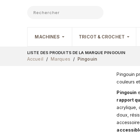
MACHINES
TRICOT & CROCHET
LISTE DES PRODUITS DE LA MARQUE PINGOUIN
Accueil
Marques
Pingouin
Pingouin pr
couleurs et
Pingouin
e
rapport qua
acrylique, 
doux, résis
accessoire
accessibl