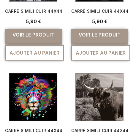
CARRÉ SIMILI CUIR 44X44 CM PORTRAIT NOIR ET BLANC
CARRÉ SIMILI CUIR 44X44 
5,90 €
5,90 €
VOIR LE PRODUIT
VOIR LE PRODUIT
AJOUTER AU PANIER
AJOUTER AU PANIER
CARRÉ SIMILI CUIR 44X44 CM TÊTE DE LION
CARRÉ SIMILI CUIR 44X44 