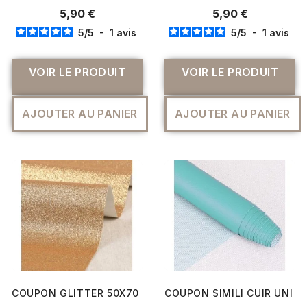
5,90 €
5,90 €
5
/
5
-
1
avis
5
/
5
-
1
avis
VOIR LE PRODUIT
VOIR LE PRODUIT
AJOUTER AU PANIER
AJOUTER AU PANIER
COUPON GLITTER 50X70 CM
COUPON SIMILI CUIR UNI 1