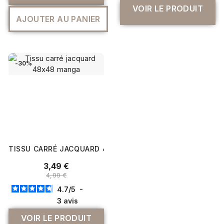
VOIR LE PRODUIT
AJOUTER AU PANIER
-30%
TISSU CARRÉ JACQUARD 48X48 MANGA
3,49 €
4,99 €
4.7
/
5
-
3
avis
VOIR LE PRODUIT