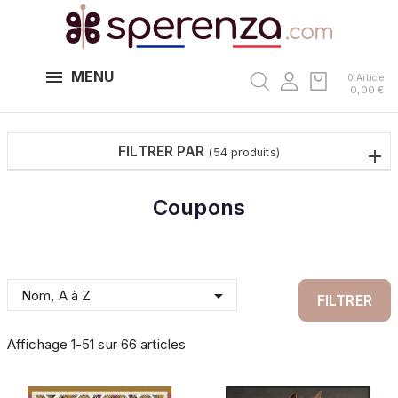
MENU
0 Article
0,00 €
FILTRER PAR
(54 produits)
Coupons

Nom, A à Z
FILTRER
Affichage 1-51 sur 66 articles