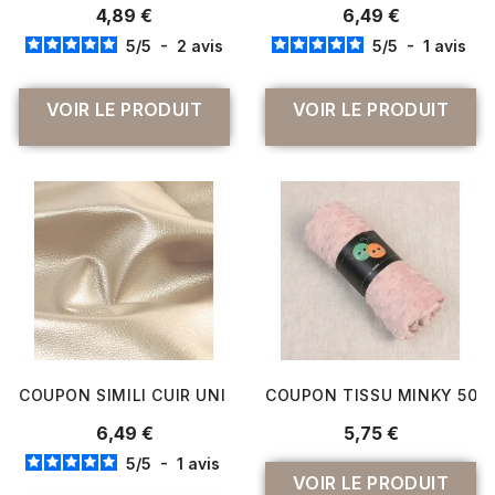
4,89 €
6,49 €
5
/
5
-
2
avis
5
/
5
-
1
avis
VOIR LE PRODUIT
VOIR LE PRODUIT
COUPON SIMILI CUIR UNI MÉTALLISÉ 140X50 CM
COUPON TISSU MINKY 50 C
6,49 €
5,75 €
5
/
5
-
1
avis
VOIR LE PRODUIT