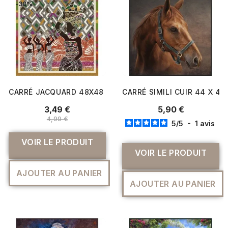
-30%
CARRÉ JACQUARD 48X48 AFRIQUE
CARRÉ SIMILI CUIR 44 X 4
3,49 €
5,90 €
4,99 €
5
/
5
-
1
avis
VOIR LE PRODUIT
VOIR LE PRODUIT
AJOUTER AU PANIER
AJOUTER AU PANIER