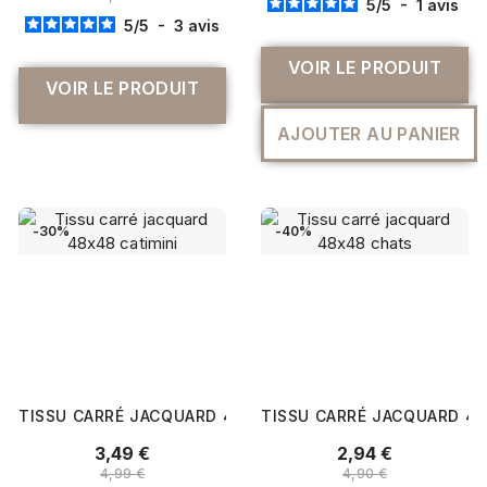
4,99 €
5
/
5
-
1
avis
5
/
5
-
3
avis
VOIR LE PRODUIT
VOIR LE PRODUIT
AJOUTER AU PANIER
-30%
-40%
TISSU CARRÉ JACQUARD 48X48 CATIMINI
TISSU CARRÉ JACQUARD 4
3,49 €
2,94 €
4,99 €
4,90 €