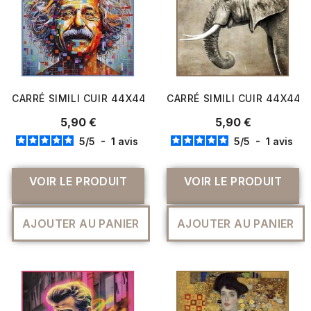
CARRÉ SIMILI CUIR 44X44 CM EINSTEIN
CARRÉ SIMILI CUIR 44X44
5,90 €
5,90 €
5
/
5
-
1
avis
5
/
5
-
1
avis
VOIR LE PRODUIT
VOIR LE PRODUIT
AJOUTER AU PANIER
AJOUTER AU PANIER