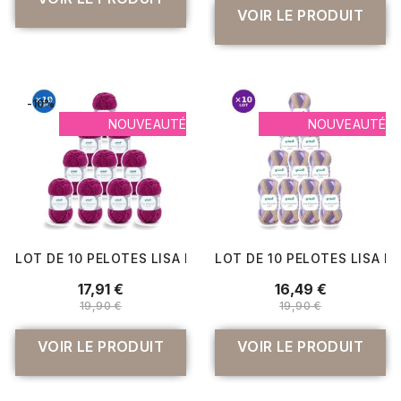
VOIR LE PRODUIT
-10%
NOUVEAUTÉ
NOUVEAUTÉ
LOT DE 10 PELOTES LISA PREMIUM JEANS GRÜNDL – 500 G 
LOT DE 10 PELOTES LISA PR
17,91 €
16,49 €
19,90 €
19,90 €
VOIR LE PRODUIT
VOIR LE PRODUIT