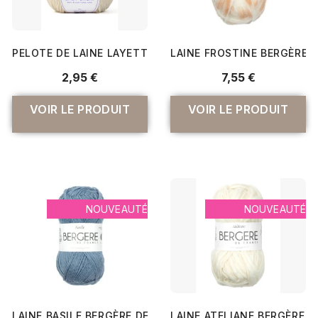
PELOTE DE LAINE LAYETTE BABY CHÉRI - 50G - DMC : FIL
LAINE FROSTINE BERGÈRE 
2,95 €
7,55 €
VOIR LE PRODUIT
VOIR LE PRODUIT
NOUVEAUTÉ
NOUVEAUTÉ
LAINE BASILE BERGÈRE DE FRANCE
LAINE ATELIANE BERGÈRE D