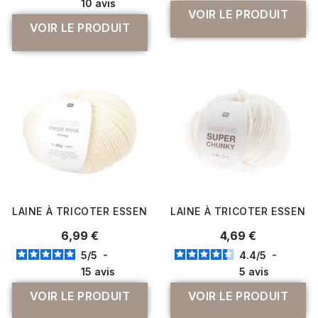
10
avis
VOIR LE PRODUIT
VOIR LE PRODUIT
LAINE À TRICOTER ESSENTIALS MEGA WOOL CHUNKY - R
LAINE À TRICOTER ESSENTI
6,99 €
4,69 €
5
/
5
-
4.4
/
5
-
15
avis
5
avis
VOIR LE PRODUIT
VOIR LE PRODUIT