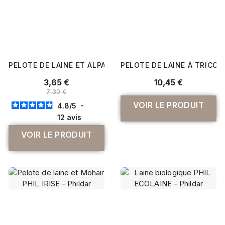
PELOTE DE LAINE ET ALPAGA À TRICOTER ALPALAINE - P
PELOTE DE LAINE À TRICO
3,65 €
10,45 €
7,30 €
VOIR LE PRODUIT
4.8
/
5
-
12
avis
VOIR LE PRODUIT