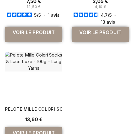
7,50 €
2,05 €
12,50 €
4,10 €
5
/
5
-
1
avis
4.7
/
5
-
13
avis
VOIR LE PRODUIT
VOIR LE PRODUIT
PELOTE MILLE COLORI SOCKS & LACE LUXE - 100G - LAN
13,60 €