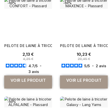
-50%
-50%
PELOTE DE LAINE À TRICOTER CONFORT - PLASSARD
PELOTE DE LAINE À TRICO
2,13 €
10,23 €
4,25 €
20,45 €
4.7
/
5
-
5
/
5
-
2
avis
3
avis
VOIR LE PRODUIT
VOIR LE PRODUIT
-50%