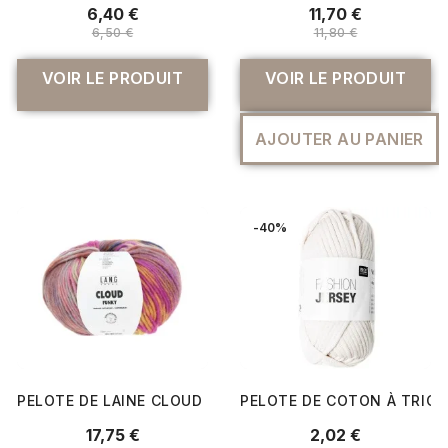
6,40 €
11,70 €
6,50 €
11,80 €
VOIR LE PRODUIT
VOIR LE PRODUIT
AJOUTER AU PANIER
-40%
PELOTE DE LAINE CLOUD FUNKY - 100GR - LANG YARNS
PELOTE DE COTON À TRICO
17,75 €
2,02 €