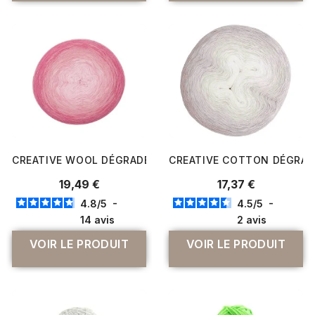
CREATIVE WOOL DÉGRADÉ 200 GR CHÂLE ET ÉTOLE - RIC
CREATIVE COTTON DÉGRADÉ 
19,49 €
17,37 €
4.8
/
5
-
4.5
/
5
-
14
avis
2
avis
VOIR LE PRODUIT
VOIR LE PRODUIT