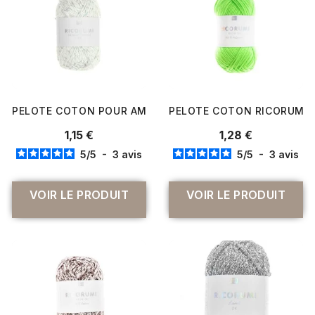
PELOTE COTON POUR AMIGURUMI RICORUMI TWINKLY TW
PELOTE COTON RICORUMI N
1,15 €
1,28 €
5
/
5
-
3
avis
5
/
5
-
3
avis
VOIR LE PRODUIT
VOIR LE PRODUIT