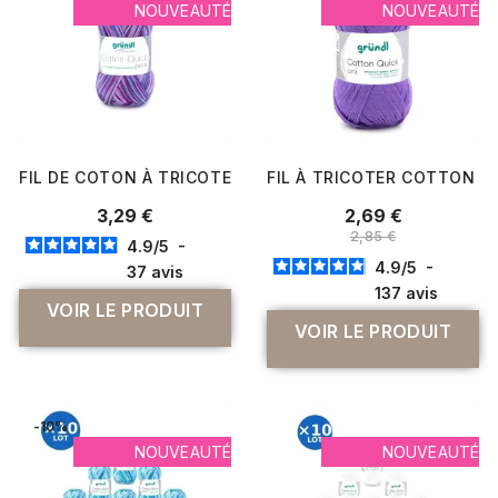
NOUVEAUTÉ
NOUVEAUTÉ
FIL DE COTON À TRICOTER COTTON QUICK PRINT - PPSC
FIL À TRICOTER COTTON QUI
3,29 €
2,69 €
2,85 €
4.9
/
5
-
4.9
/
5
-
37
avis
137
avis
VOIR LE PRODUIT
VOIR LE PRODUIT
-10%
NOUVEAUTÉ
NOUVEAUTÉ