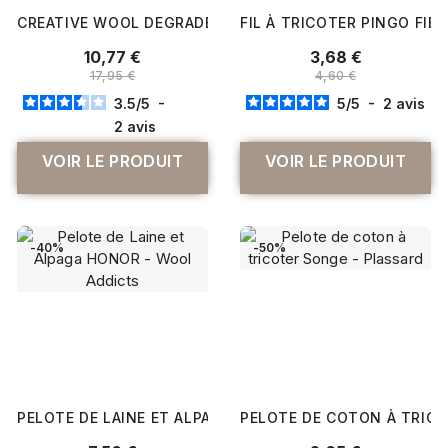
CREATIVE WOOL DEGRADE SUPER 6 - CHÂLE ET ÉTOLE - 
FIL À TRICOTER PINGO FIE
10,77 €
3,68 €
17,95 €
4,60 €
3.5
/
5
-
5
/
5
-
2
avis
2
avis
VOIR LE PRODUIT
VOIR LE PRODUIT
-40%
-50%
PELOTE DE LAINE ET ALPAGA À TRICOTER HONOR - WOO
PELOTE DE COTON À TRICO