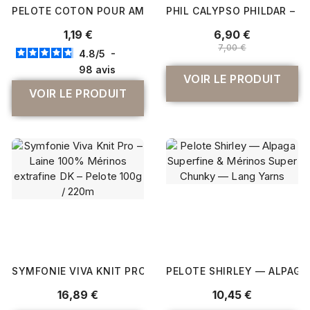
PELOTE COTON POUR AMIGURUMI RICORUMI DK 25 GR - 
PHIL CALYPSO PHILDAR – P
1,19 €
6,90 €
7,00 €
4.8
/
5
-
98
avis
VOIR LE PRODUIT
VOIR LE PRODUIT
SYMFONIE VIVA KNIT PRO – LAINE 100% MÉRINOS EXTRAFI
PELOTE SHIRLEY — ALPAGA
16,89 €
10,45 €