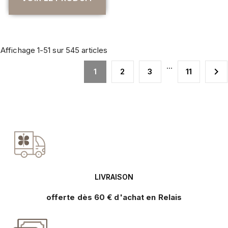
VOIR LE PRODUIT
Affichage 1-51 sur 545 articles
…

1
2
3
11
LIVRAISON
offerte dès 60 € d'achat en Relais