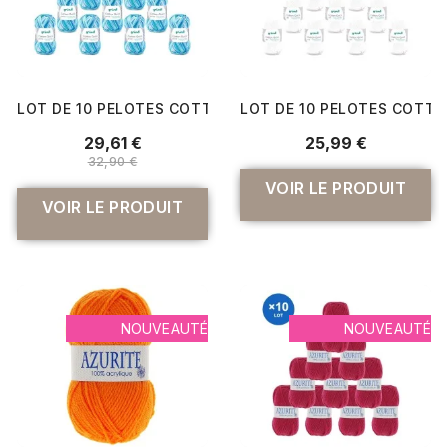
LOT DE 10 PELOTES COTTON QUICK PRINT DE GRÜNDL – 5
LOT DE 10 PELOTES COTTON
29,61 €
25,99 €
32,90 €
VOIR LE PRODUIT
VOIR LE PRODUIT
NOUVEAUTÉ
NOUVEAUTÉ