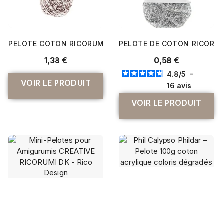
PELOTE COTON RICORUMI SPRAY DK 25 GR - RICO DESIG
PELOTE DE COTON RICORUM
1,38 €
0,58 €
4.8
/
5
-
VOIR LE PRODUIT
16
avis
VOIR LE PRODUIT