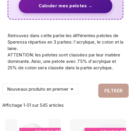
Calculer mes pelotes →
Retrouvez dans cette partie les différentes pelotes de
Sperenza réparties en 3 parties: l'acrylique, le coton et la
laine.
ATTENTION: les pelotes sont classées par leur matière
dominante. Ainsi, une pelote avec 75% d'acrylique et
25% de coton sera classée dans la partie acrylique.

Nouveaux produits en premier
FILTRER
Affichage 1-51 sur 545 articles