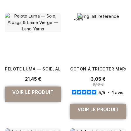
-50%
PELOTE LUMA — SOIE, ALPAGA & LAINE VIERGE — LANG 
COTON À TRICOTER MARGA
21,45 €
3,05 €
6,10 €
VOIR LE PRODUIT
5
/
5
-
1
avis
VOIR LE PRODUIT