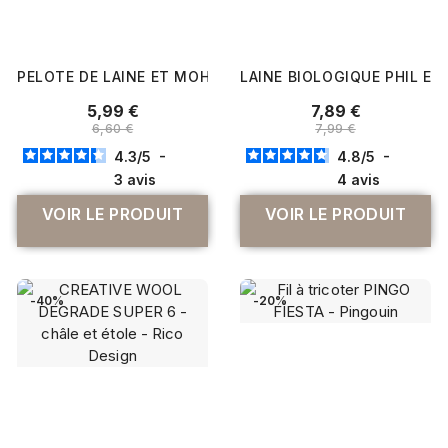
PELOTE DE LAINE ET MOHAIR PHIL IRISE - PHILDAR
LAINE BIOLOGIQUE PHIL EC
5,99 €
7,89 €
6,60 €
7,99 €
4.3
/
5
-
4.8
/
5
-
3
avis
4
avis
VOIR LE PRODUIT
VOIR LE PRODUIT
-40%
-20%