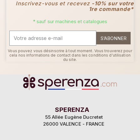
Inscrivez-vous et recevez
-10% sur votre
1re commande*
* sauf sur machines et catalogues
S’ABONNER
Vous pouvez vous désinscrire à tout moment. Vous trouverez pour
cela nos informations de contact dans les conditions d'utilisation
du site.
Continuer sans accepter
SPERENZA
Ce site utilise des
55 Allée Eugène Ducretet
cookies
26000 VALENCE - FRANCE
Sperenza utilise des cookies afin de vous proposer la meilleure