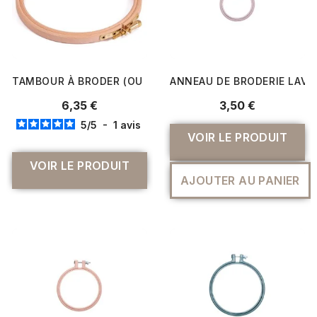
TAMBOUR À BRODER (OU CERCLE) EN BOIS Ø 10 CM À 25 C
ANNEAU DE BRODERIE LAVAN
6,35 €
3,50 €
5
/
5
-
1
avis
VOIR LE PRODUIT
VOIR LE PRODUIT
AJOUTER AU PANIER