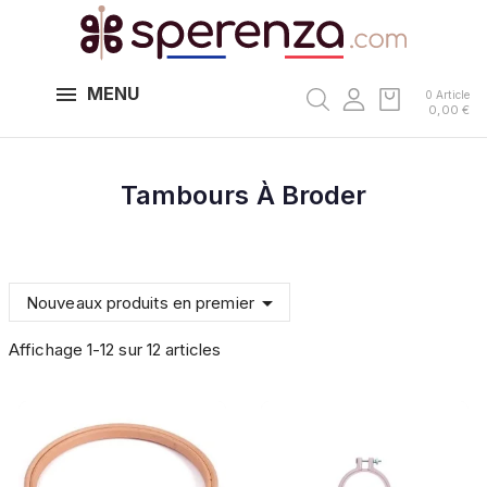
MENU
0 Article
0,00 €
Tambours À Broder

Nouveaux produits en premier
Affichage 1-12 sur 12 articles