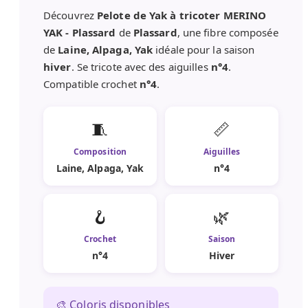
Découvrez
Pelote de Yak à tricoter MERINO
YAK - Plassard
de
Plassard
, une fibre composée
de
Laine, Alpaga, Yak
idéale pour la saison
hiver
. Se tricote avec des aiguilles
n°4
.
Compatible crochet
n°4
.
🧵
📏
Composition
Aiguilles
Laine, Alpaga, Yak
n°4
🪝
🌿
Crochet
Saison
n°4
Hiver
🎨 Coloris disponibles