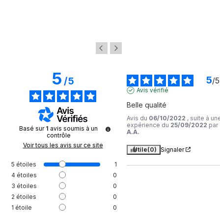
5
avis
5
5
/
5
/
5
Avis vérifié
Belle qualité
Avis du
06/10/2022
, suite à un
expérience du
25/09/2022
par
Basé sur
1
avis soumis à un
A.A.
contrôle
Voir tous les avis sur ce site
Utile
(0)
Signaler
5
étoiles
1
4
étoiles
0
3
étoiles
0
2
étoiles
0
1
étoile
0