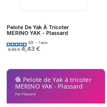
Pelote De Yak À Tricoter
MERINO YAK - Plassard
5
/
5
-
1
avis
4,43 €
8,85 €
🧶 Pelote de Yak à tricoter
MERINO YAK - Plassard
Par Plassard