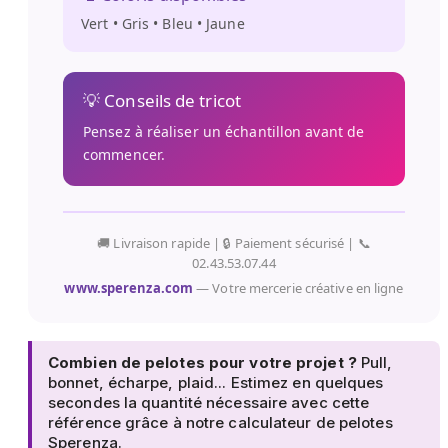
Vert • Gris • Bleu • Jaune
💡 Conseils de tricot
Pensez à réaliser un échantillon avant de
commencer.
🚚 Livraison rapide | 🔒 Paiement sécurisé | 📞
02.43.53.07.44
www.sperenza.com
— Votre mercerie créative en ligne
Combien de pelotes pour votre projet ?
Pull,
bonnet, écharpe, plaid... Estimez en quelques
secondes la quantité nécessaire avec cette
référence grâce à notre
calculateur de pelotes
Sperenza
.