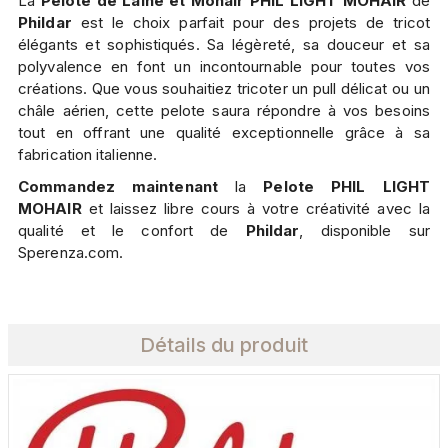
La
Pelote de Laine et Mohair PHIL LIGHT MOHAIR
de
Phildar
est le choix parfait pour des projets de tricot
élégants et sophistiqués. Sa légèreté, sa douceur et sa
polyvalence en font un incontournable pour toutes vos
créations. Que vous souhaitiez tricoter un pull délicat ou un
châle aérien, cette pelote saura répondre à vos besoins
tout en offrant une qualité exceptionnelle grâce à sa
fabrication italienne.
Commandez maintenant
la
Pelote PHIL LIGHT
MOHAIR
et laissez libre cours à votre créativité avec la
qualité et le confort de
Phildar
, disponible sur
Sperenza.com.
Détails du produit