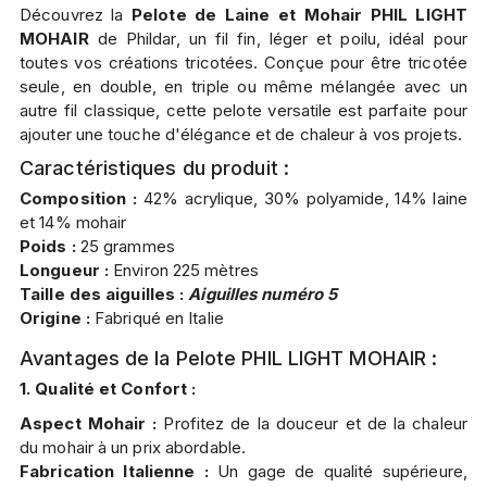
Découvrez la
Pelote de Laine et Mohair PHIL LIGHT
MOHAIR
de Phildar, un fil fin, léger et poilu, idéal pour
toutes vos créations tricotées. Conçue pour être tricotée
seule, en double, en triple ou même mélangée avec un
autre fil classique, cette pelote versatile est parfaite pour
ajouter une touche d'élégance et de chaleur à vos projets.
Caractéristiques du produit :
Composition :
42% acrylique, 30% polyamide, 14% laine
et 14% mohair
Poids :
25 grammes
Longueur :
Environ 225 mètres
Taille des aiguilles :
Aiguilles numéro 5
Origine :
Fabriqué en Italie
Avantages de la Pelote PHIL LIGHT MOHAIR :
1. Qualité et Confort :
Aspect Mohair :
Profitez de la douceur et de la chaleur
du mohair à un prix abordable.
Fabrication Italienne :
Un gage de qualité supérieure,