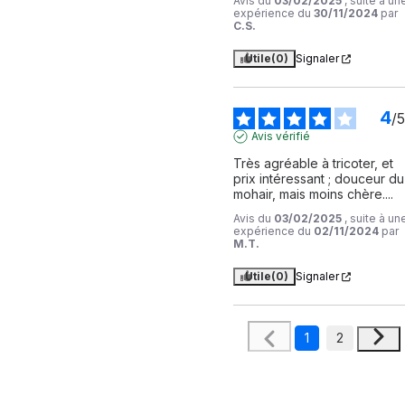
Avis du
03/02/2025
, suite à un
expérience du
30/11/2024
par
C.S.
Utile
(0)
Signaler
4
/
5
Avis vérifié
Très agréable à tricoter, et 
prix intéressant ; douceur du 
mohair, mais moins chère....
Avis du
03/02/2025
, suite à un
expérience du
02/11/2024
par
M.T.
Utile
(0)
Signaler
1
2