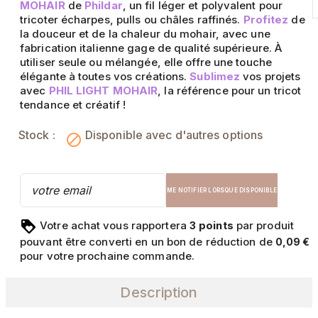
MOHAIR
de
Phildar
, un fil léger et polyvalent pour
tricoter écharpes, pulls ou châles raffinés.
Profitez
de
la douceur et de la chaleur du mohair, avec une
fabrication italienne gage de qualité supérieure. À
utiliser seule ou mélangée, elle offre une touche
élégante à toutes vos créations.
Sublimez
vos projets
avec
PHIL LIGHT MOHAIR
, la référence pour un tricot
tendance et créatif !
Stock :
Disponible avec d'autres options

ME NOTIFIER LORSQUE DISPONIBLE
Votre achat vous rapportera
points
par produit
3
pouvant être converti en un bon de réduction de
0,09 €
pour votre prochaine commande.
Description