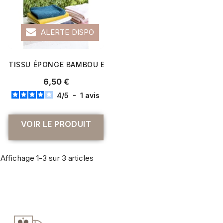
ALERTE DISPO
TISSU ÉPONGE BAMBOU BLANC
6,50 €
4
/
5
-
1
avis
VOIR LE PRODUIT
Affichage 1-3 sur 3 articles