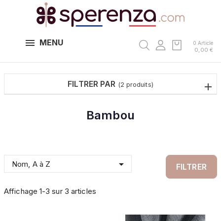
MENU
0 Article
0,00 €
FILTRER PAR
(2 produits)
Bambou

Nom, A à Z
FILTRER
Affichage 1-3 sur 3 articles