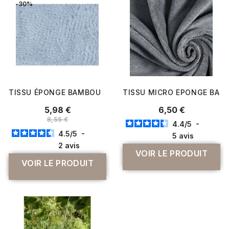
-30%
TISSU ÉPONGE BAMBOU
TISSU MICRO EPONGE BAM
5,98 €
6,50 €
8,55 €
4.4
/
5
-
4.5
/
5
-
5
avis
2
avis
VOIR LE PRODUIT
VOIR LE PRODUIT