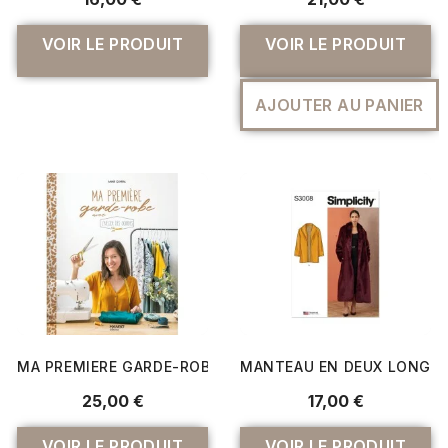
VOIR LE PRODUIT
VOIR LE PRODUIT
AJOUTER AU PANIER
MA PREMIERE GARDE-ROBE AVEC L'ATELIER DES GOURDES
MANTEAU EN DEUX LONGU
25,00 €
17,00 €
VOIR LE PRODUIT
VOIR LE PRODUIT