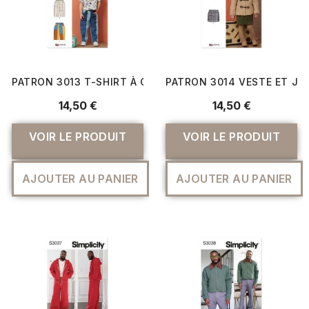
PATRON 3013 T-SHIRT À CAPUCHE ET JEANS POUR PETI
PATRON 3014 VESTE ET JU
14,50 €
14,50 €
VOIR LE PRODUIT
VOIR LE PRODUIT
AJOUTER AU PANIER
AJOUTER AU PANIER