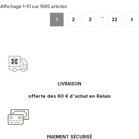
Affichage 1-51 sur 1095 articles
…

1
2
3
22
LIVRAISON
offerte dès 60 € d'achat en Relais
PAIEMENT SÉCURISÉ