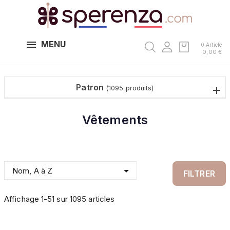
MENU
0 Article
0,00 €
Patron
(1095 produits)
Vêtements

Nom, A à Z
FILTRER
Affichage 1-51 sur 1095 articles