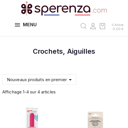
MENU
0 Article
0,00 €
Crochets, Aiguilles

Nouveaux produits en premier
Affichage 1-4 sur 4 articles