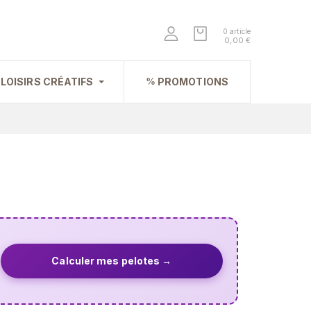
0 article
0,00 €
LOISIRS CRÉATIFS
PROMOTIONS
Calculer mes pelotes →