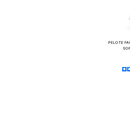
PELOTE FA
SOF