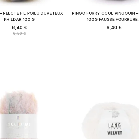
 – PELOTE FIL POILU DUVETEUX
PINGO FURRY COOL PINGOUIN –
PHILDAR 100 G
100G FAUSSE FOURRURE..
6,40 €
6,40 €
6,50 €