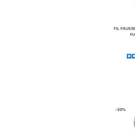
FIL FAUS
FU
-20%