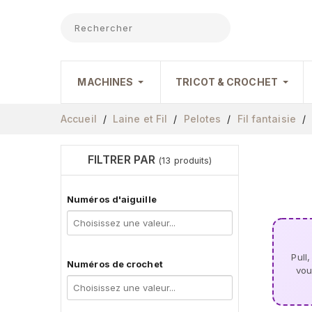
MACHINES
TRICOT & CROCHET
Accueil
Laine et Fil
Pelotes
Fil fantaisie
FILTRER PAR
(13 produits)
Numéros d'aiguille
Pull
Numéros de crochet
vou