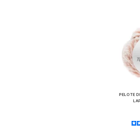
PELOTE D
LA