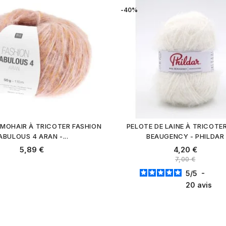
-40%
 MOHAIR À TRICOTER FASHION
PELOTE DE LAINE À TRICOTER
ABULOUS 4 ARAN -...
BEAUGENCY - PHILDAR
5,89 €
4,20 €
7,00 €
5
/
5
-
20
avis