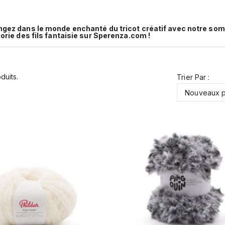
ngez dans le monde enchanté du tricot créatif avec notre somp
orie des fils fantaisie sur Sperenza.com !
oduits.
Trier Par :
Nouveaux p