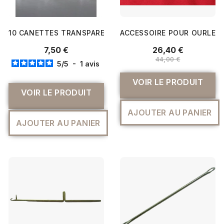
10 CANETTES TRANSPARENTES PFAFF SÉRIE K - 8210380
ACCESSOIRE POUR OURLET 
7,50 €
26,40 €
44,00 €
5
/
5
-
1
avis
VOIR LE PRODUIT
VOIR LE PRODUIT
AJOUTER AU PANIER
AJOUTER AU PANIER