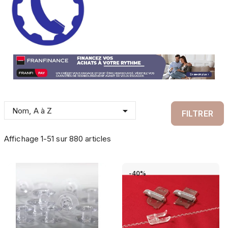

Nom, A à Z
FILTRER
Affichage 1-51 sur 880 articles
-40%