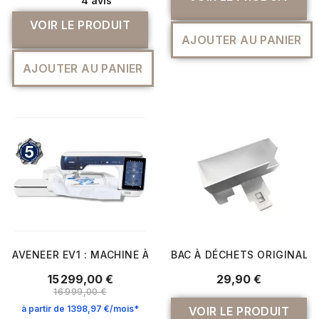
4
avis
VOIR LE PRODUIT
AJOUTER AU PANIER
AJOUTER AU PANIER
AVENEER EV1 : MACHINE À COUDRE, QUILTER ET BRODER -.
BAC À DÉCHETS ORIGINAL 
15 299,00 €
29,90 €
16 999,00 €
à partir de 1398,97 €/mois*
VOIR LE PRODUIT