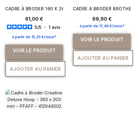
CADRE À BRODER 160 X 260MM - BERNETTE – GRAND FOR
CADRE À BRODER BROTHER M
61,00 €
69,90 €
à partir de 17,48 €/mois*
5
/
5
-
1
avis
à partir de 15,25 €/mois*
VOIR LE PRODUIT
VOIR LE PRODUIT
AJOUTER AU PANIER
AJOUTER AU PANIER