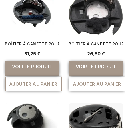
BOÎTIER À CANETTE POUR BROTHER (NV800)
BOÎTIER À CANETTE POUR B
31,25 €
26,50 €
VOIR LE PRODUIT
VOIR LE PRODUIT
AJOUTER AU PANIER
AJOUTER AU PANIER