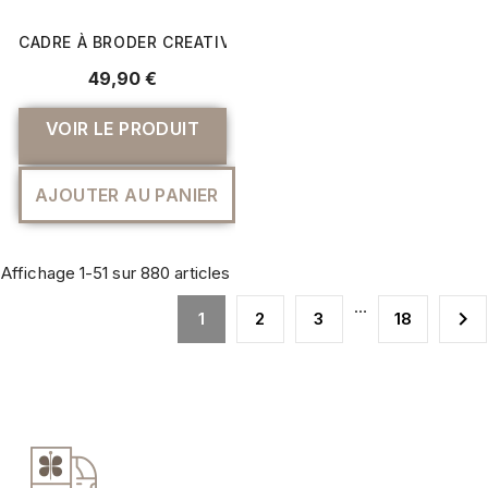
CADRE À BRODER CREATIVE DELUXE HOOP - 360 X 200 MM 
49,90 €
VOIR LE PRODUIT
AJOUTER AU PANIER
Affichage 1-51 sur 880 articles
…

1
2
3
18