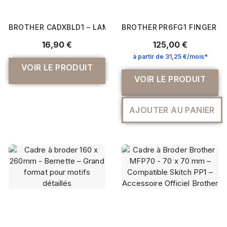
BROTHER CADXBLD1 – LAME DE DÉCOUPE AUTO-AJUSTABL
BROTHER PR6FG1 FINGER G
16,90 €
125,00 €
à partir de 31,25 €/mois*
VOIR LE PRODUIT
VOIR LE PRODUIT
AJOUTER AU PANIER