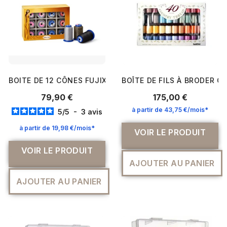
BOITE DE 12 CÔNES FUJIX POUR SURJETEUSE – BABY LO
BOÎTE DE FILS À BRODER 
79,90 €
175,00 €
à partir de 43,75 €/mois*
5
/
5
-
3
avis
à partir de 19,98 €/mois*
VOIR LE PRODUIT
VOIR LE PRODUIT
AJOUTER AU PANIER
AJOUTER AU PANIER