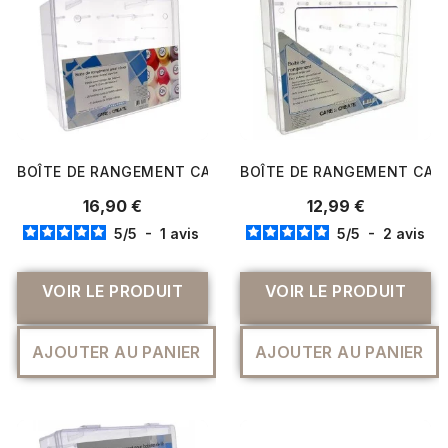
BOÎTE DE RANGEMENT CARE & CREATE POUR 20 BOBINES,
BOÎTE DE RANGEMENT CARE 
16,90 €
12,99 €
5
/
5
-
1
avis
5
/
5
-
2
avis
VOIR LE PRODUIT
VOIR LE PRODUIT
AJOUTER AU PANIER
AJOUTER AU PANIER