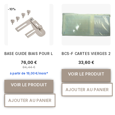
-10%
BASE GUIDE BIAIS POUR L890/B42/B48/B62/B68 - BERNI
BCS-F CARTES VIERGES 270
76,00 €
33,60 €
84,44 €
à partir de 19,00 €/mois*
VOIR LE PRODUIT
VOIR LE PRODUIT
AJOUTER AU PANIER
AJOUTER AU PANIER