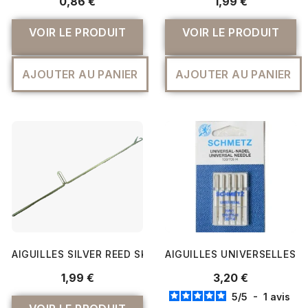
0,86 €
1,99 €
VOIR LE PRODUIT
VOIR LE PRODUIT
AJOUTER AU PANIER
AJOUTER AU PANIER
AIGUILLES SILVER REED SK270 - SILVER REED
AIGUILLES UNIVERSELLES P
1,99 €
3,20 €
5
/
5
-
1
avis