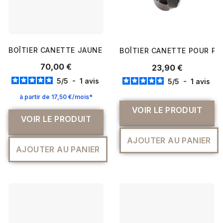
BOÎTIER CANETTE JAUNE BERNINA POUR SÉRIE 7 / 5/ 4
BOÎTIER CANETTE POUR PQ
70,00 €
23,90 €
5
/
5
-
1
avis
5
/
5
-
1
avis
à partir de 17,50 €/mois*
VOIR LE PRODUIT
VOIR LE PRODUIT
AJOUTER AU PANIER
AJOUTER AU PANIER