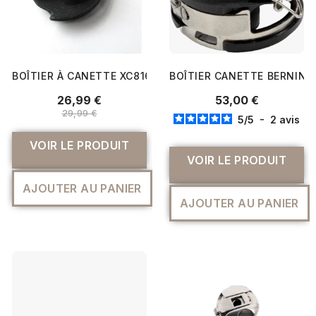
BOÎTIER À CANETTE XC8167651 ORIGINAL - BROTHER
BOÎTIER CANETTE BERNINA 
26,99 €
53,00 €
29,99 €
5
/
5
-
2
avis
VOIR LE PRODUIT
VOIR LE PRODUIT
AJOUTER AU PANIER
AJOUTER AU PANIER