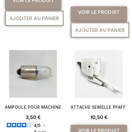
VOIR LE PRODUIT
VOIR LE PRODUIT
AJOUTER AU PANIER
AJOUTER AU PANIER
AMPOULE POUR MACHINE À COUDRE - BERNINA
ATTACHE SEMELLE PFAFF
3,50 €
10,50 €
4
/
5
-
VOIR LE PRODUIT