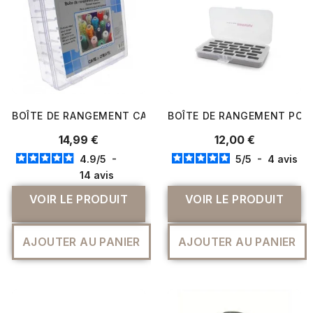
BOÎTE DE RANGEMENT CARE & CREATE POUR 80 BOBINES D
BOÎTE DE RANGEMENT POUR 
14,99 €
12,00 €
4.9
/
5
-
5
/
5
-
4
avis
14
avis
VOIR LE PRODUIT
VOIR LE PRODUIT
AJOUTER AU PANIER
AJOUTER AU PANIER