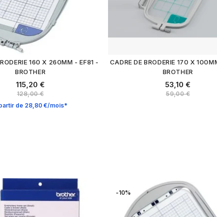
RODERIE 160 X 260MM - EF81 -
CADRE DE BRODERIE 170 X 100MM
BROTHER
BROTHER
115,20 €
53,10 €
128,00 €
59,00 €
partir de 28,80 €/mois*
-10%