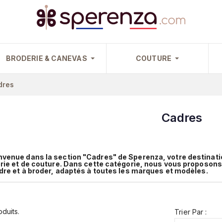
BRODERIE & CANEVAS
COUTURE
dres
Cadres
nvenue dans la section "Cadres" de Sperenza, votre destinatio
rie et de couture. Dans cette catégorie, nous vous proposo
dre et à broder, adaptés à toutes les marques et modèles.
oduits.
Trier Par :