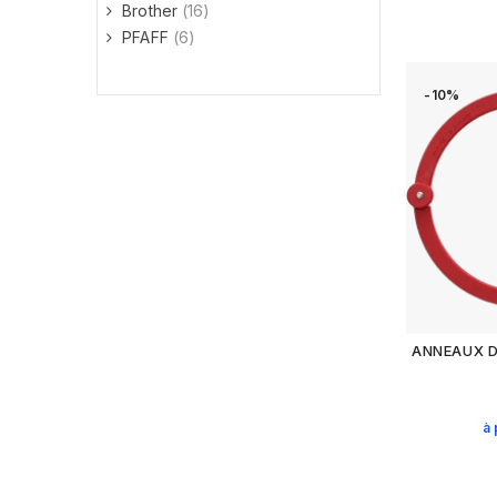
Brother
(16)
PFAFF
(6)
-10%
ANNEAUX DE
à 