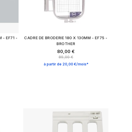
 - EF71 -
CADRE DE BRODERIE 180 X 130MM - EF75 -
BROTHER
80,00 €
89,00 €
à partir de 20,00 €/mois*