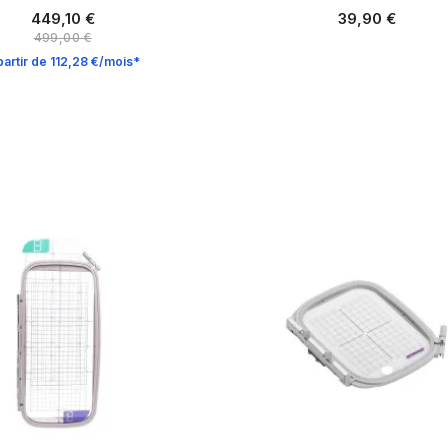
449,10 €
39,90 €
499,00 €
partir de 112,28 €/mois*