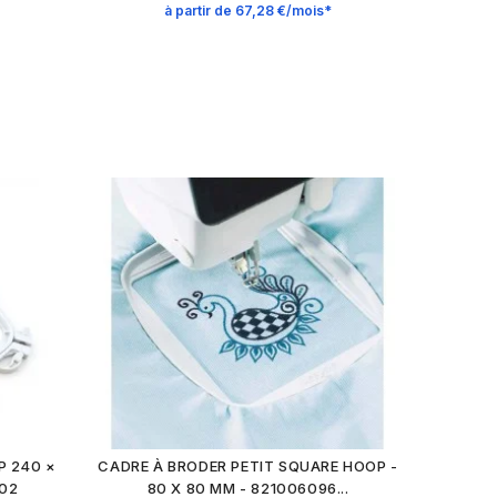
à partir de 67,28 €/mois*
P 240 ×
CADRE À BRODER PETIT SQUARE HOOP -
502
80 X 80 MM - 821006096...