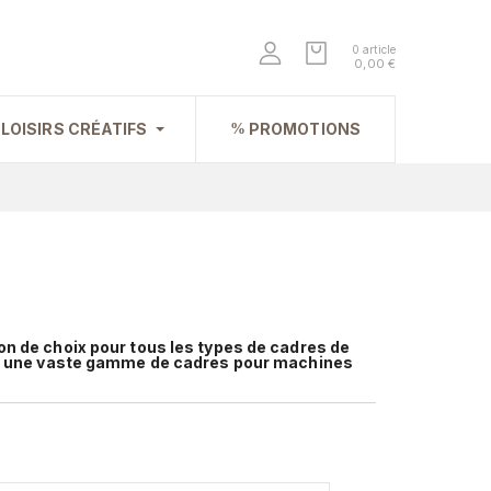
0 article
0,00 €
LOISIRS CRÉATIFS
PROMOTIONS
n de choix pour tous les types de cadres de
ns une vaste gamme de cadres pour machines