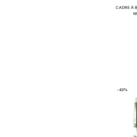
CADRE À B
M
-40%