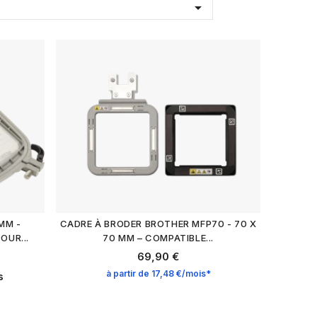

MM -
CADRE À BRODER BROTHER MFP70 - 70 X
OUR...
70 MM – COMPATIBLE...
69,90 €
à partir de 17,48 €/mois*
s