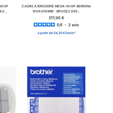
 HOOP
CADRE À BRODERIE MEGA HOOP BERNINA
Z...
150X400MM : BRODEZ DES...
217,00 €
5
/
5
-
2
avis
à partir de 54,25 €/mois*