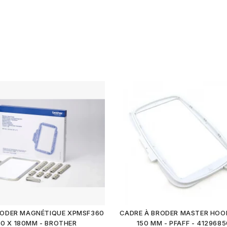
RODER MAGNÉTIQUE XPMSF360
CADRE À BRODER MASTER HOO
60 X 180MM - BROTHER
150 MM - PFAFF - 412968