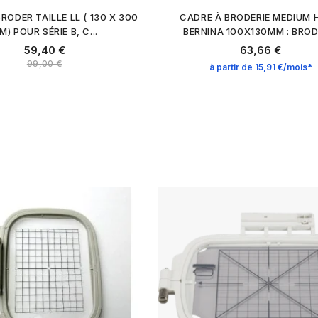
RODER TAILLE LL ( 130 X 300
CADRE À BRODERIE MEDIUM
M) POUR SÉRIE B, C...
BERNINA 100X130MM : BRODE
59,40 €
63,66 €
99,00 €
à partir de 15,91 €/mois*