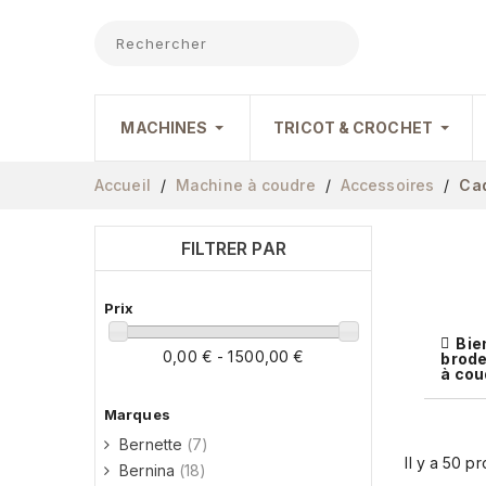
MACHINES
TRICOT & CROCHET
Accueil
Machine à coudre
Accessoires
Ca
FILTRER PAR
Prix
Bie
0,00 € - 1 500,00 €
brode
à cou
Marques
Bernette
(7)
Il y a 50 pr
Bernina
(18)