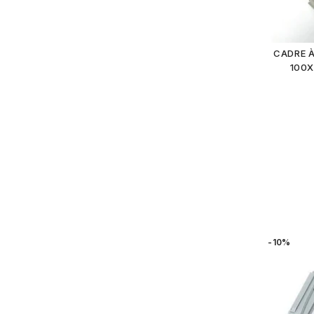
CADRE À
100X
-10%