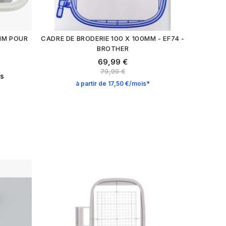
 MM POUR
CADRE DE BRODERIE 100 X 100MM - EF74 -
BROTHER
69,99 €
79,99 €
is
à partir de 17,50 €/mois*