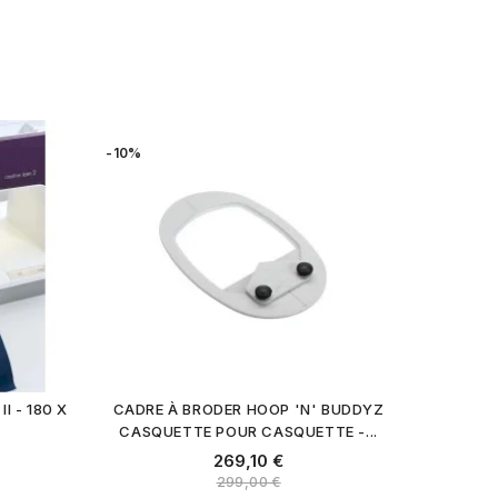
-10%
I - 180 X
CADRE À BRODER HOOP 'N' BUDDYZ
CASQUETTE POUR CASQUETTE -...
269,10 €
299,00 €