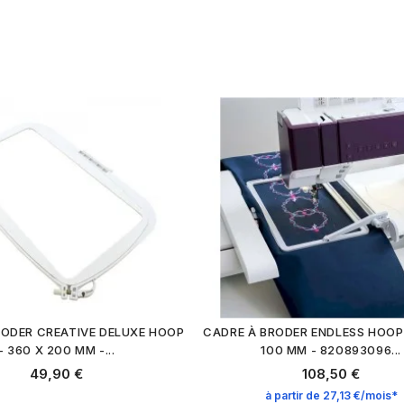
RODER CREATIVE DELUXE HOOP
CADRE À BRODER ENDLESS HOOP I
- 360 X 200 MM -...
100 MM - 820893096...
49,90 €
108,50 €
à partir de 27,13 €/mois*