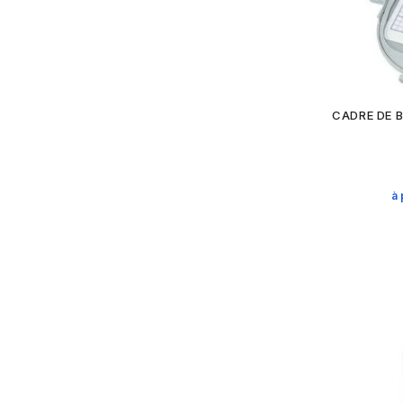
CADRE DE B
à 