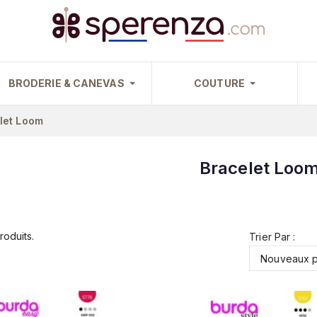
BRODERIE & CANEVAS
COUTURE
let Loom
Bracelet Loo
roduits.
Trier Par :
Nouveaux p