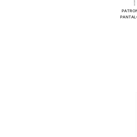
PATRON
PANTAL