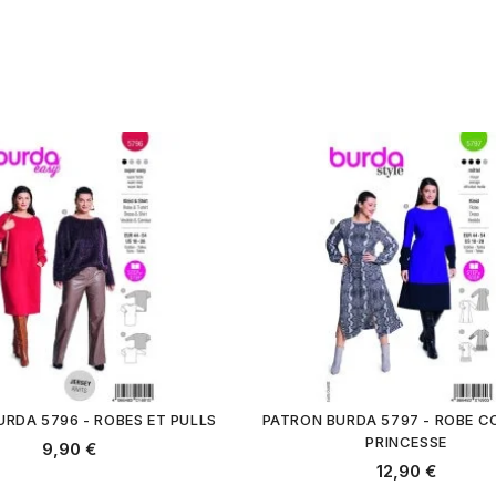
RDA 5796 - ROBES ET PULLS
PATRON BURDA 5797 - ROBE 
PRINCESSE
9,90 €
12,90 €