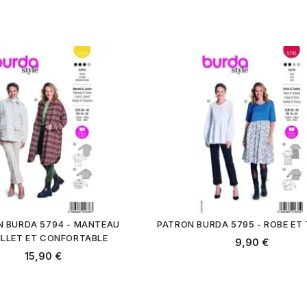
N BURDA 5794 - MANTEAU
PATRON BURDA 5795 - ROBE ET
ILLET ET CONFORTABLE
9,90 €
15,90 €