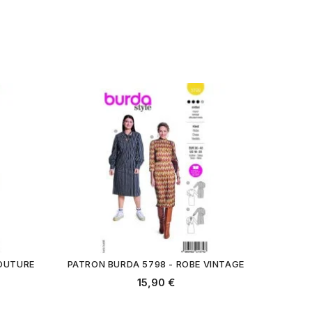
COUTURE
PATRON BURDA 5798 - ROBE VINTAGE
15,90 €