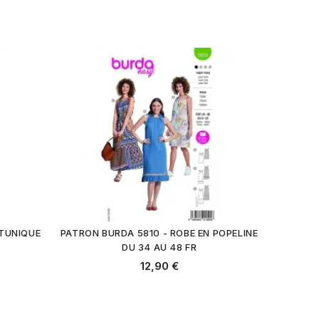
 TUNIQUE
PATRON BURDA 5810 - ROBE EN POPELINE
DU 34 AU 48 FR
12,90 €