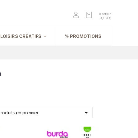
0 article
0,00 €
LOISIRS CRÉATIFS
PROMOTIONS
m

roduits en premier