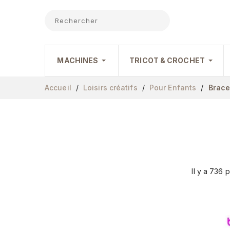
MACHINES
TRICOT & CROCHET
Accueil
Loisirs créatifs
Pour Enfants
Brace
Il y a 736 p