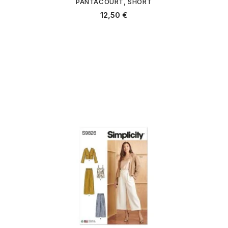
PANTACOURT, SHORT
12,50 €