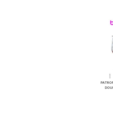
PATRO
DOU