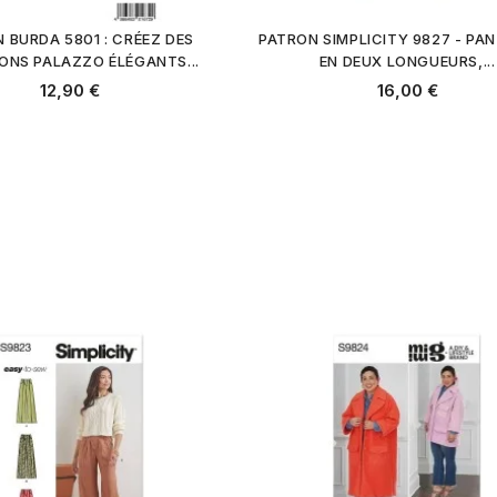
 BURDA 5801 : CRÉEZ DES
PATRON SIMPLICITY 9827 - PA
ONS PALAZZO ÉLÉGANTS...
EN DEUX LONGUEURS,...
12,90 €
16,00 €