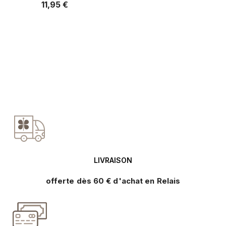
11,95 €
Prix
LIVRAISON
offerte dès 60 € d'achat en Relais