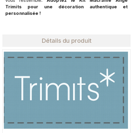
vous ressemble.
Adoptez le Kit Macramé Ange
Trimits pour une décoration authentique et
personnalisée !
Détails du produit