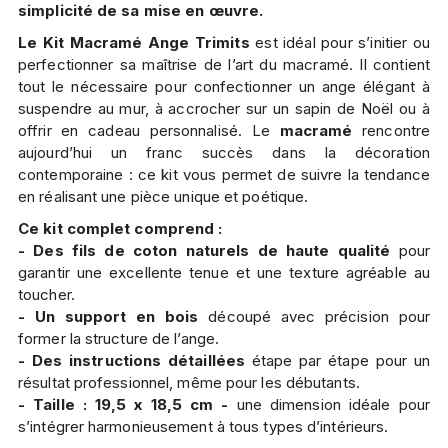
simplicité de sa mise en œuvre.
Le Kit Macramé Ange Trimits
est idéal pour s’initier ou
perfectionner sa maîtrise de l’art du macramé. Il contient
tout le nécessaire pour confectionner un ange élégant à
suspendre au mur, à accrocher sur un sapin de Noël ou à
offrir en cadeau personnalisé. Le
macramé
rencontre
aujourd’hui un franc succès dans la décoration
contemporaine : ce kit vous permet de suivre la tendance
en réalisant une pièce unique et poétique.
Ce kit complet comprend :
- Des fils de coton naturels de haute qualité
pour
garantir une excellente tenue et une texture agréable au
toucher.
- Un support en bois
découpé avec précision pour
former la structure de l’ange.
- Des instructions détaillées
étape par étape pour un
résultat professionnel, même pour les débutants.
- Taille : 19,5 x 18,5 cm -
une dimension idéale pour
s’intégrer harmonieusement à tous types d’intérieurs.