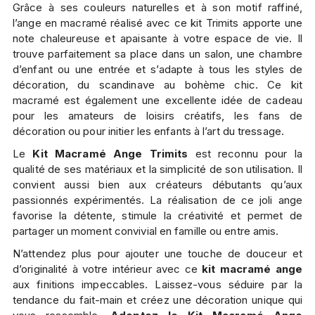
Grâce à ses couleurs naturelles et à son motif raffiné,
l’ange en macramé réalisé avec ce kit Trimits apporte une
note chaleureuse et apaisante à votre espace de vie. Il
trouve parfaitement sa place dans un salon, une chambre
d’enfant ou une entrée et s’adapte à tous les styles de
décoration, du scandinave au bohème chic. Ce kit
macramé est également une excellente idée de cadeau
pour les amateurs de loisirs créatifs, les fans de
décoration ou pour initier les enfants à l’art du tressage.
Le
Kit Macramé Ange Trimits
est reconnu pour la
qualité de ses matériaux et la simplicité de son utilisation. Il
convient aussi bien aux créateurs débutants qu’aux
passionnés expérimentés. La réalisation de ce joli ange
favorise la détente, stimule la créativité et permet de
partager un moment convivial en famille ou entre amis.
N’attendez plus pour ajouter une touche de douceur et
d’originalité à votre intérieur avec ce
kit macramé ange
aux finitions impeccables. Laissez-vous séduire par la
tendance du fait-main et créez une décoration unique qui