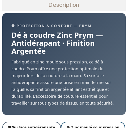
Description
🛡️ PROTECTION & CONFORT — PRYM
Dé à coudre Zinc Prym —
Antidérapant · Finition
Argentée
Fabriqué en zinc moulé sous pression, ce dé à
coudre Prym offre une protection optimale du
majeur lors de la couture à la main. Sa surface
antidérapante assure une prise en main ferme sur
l'aiguille, sa finition argentée alliant esthétique et
durabilité. L'accessoire de couture essentiel pour
travailler sur tous types de tissus, en toute sécurité.
🛡️ Surface antidérapante
⚙️ Zinc moulé sous pression