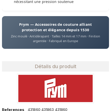
nécessitant une pression soutenue
Prym — Accessoires de couture alliant
protection et élégance depuis 1530
Zinc moulé · Antidérapant · Tailles 14 mm et 17 mm · Finition
argentée · Fabriqué en Europe
Détails du produit
References
431860 431863 431860