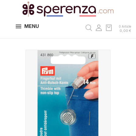
MENU
0 Article
0,00 €