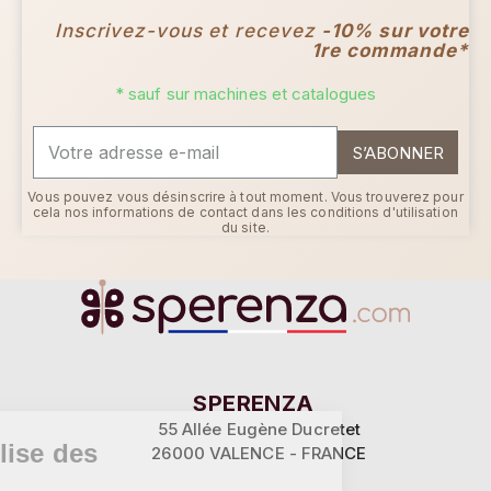
Inscrivez-vous et recevez
-10% sur votre
1re commande*
* sauf sur machines et catalogues
S’ABONNER
Vous pouvez vous désinscrire à tout moment. Vous trouverez pour
cela nos informations de contact dans les conditions d'utilisation
du site.
Continuer sans accepter
SPERENZA
55 Allée Eugène Ducretet
Ce site utilise des
26000 VALENCE - FRANCE
cookies