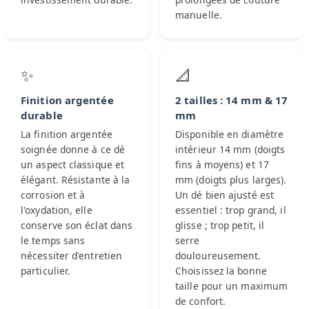
manuelle.
✨
📐
Finition argentée
2 tailles : 14 mm & 17
durable
mm
La finition argentée
Disponible en diamètre
soignée donne à ce dé
intérieur 14 mm (doigts
un aspect classique et
fins à moyens) et 17
élégant. Résistante à la
mm (doigts plus larges).
corrosion et à
Un dé bien ajusté est
l'oxydation, elle
essentiel : trop grand, il
conserve son éclat dans
glisse ; trop petit, il
le temps sans
serre
nécessiter d'entretien
douloureusement.
particulier.
Choisissez la bonne
taille pour un maximum
de confort.