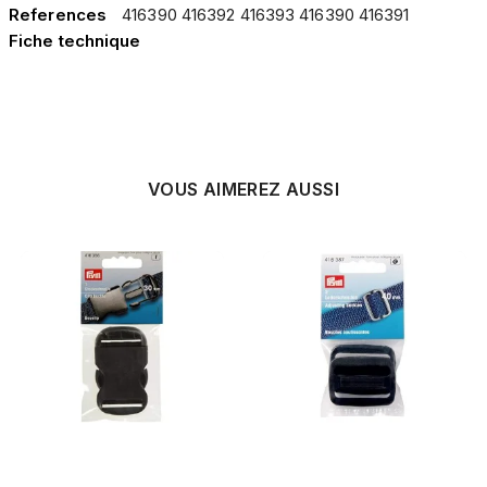
References
416390 416392 416393 416390 416391
Fiche technique
VOUS AIMEREZ AUSSI