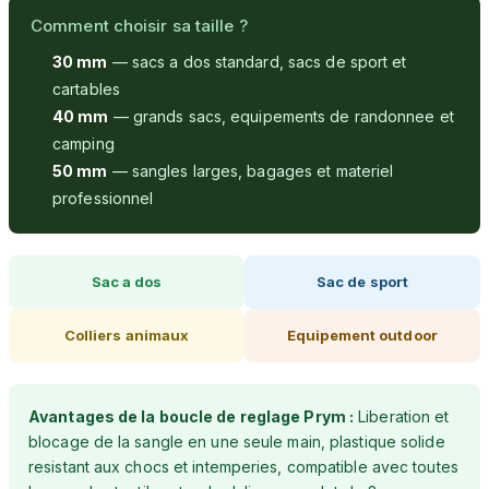
Comment choisir sa taille ?
30 mm
— sacs a dos standard, sacs de sport et
cartables
40 mm
— grands sacs, equipements de randonnee et
camping
50 mm
— sangles larges, bagages et materiel
professionnel
Sac a dos
Sac de sport
Colliers animaux
Equipement outdoor
Avantages de la boucle de reglage Prym :
Liberation et
blocage de la sangle en une seule main, plastique solide
resistant aux chocs et intemperies, compatible avec toutes