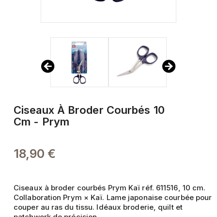
Ciseaux À Broder Courbés 10
Cm - Prym
18,90 €
Ciseaux à broder courbés Prym Kaï réf. 611516, 10 cm.
Collaboration Prym × Kaï. Lame japonaise courbée pour
couper au ras du tissu. Idéaux broderie, quilt et
patchwork de précision.