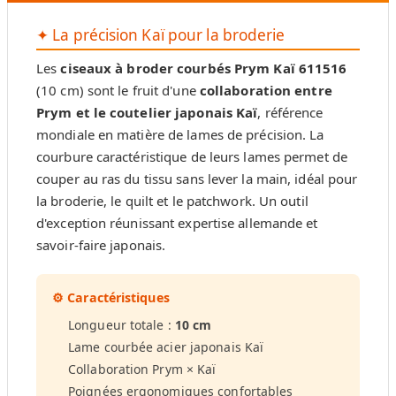
✦ La précision Kaï pour la broderie
Les
ciseaux à broder courbés Prym Kaï 611516
(10 cm) sont le fruit d'une
collaboration entre
Prym et le coutelier japonais Kaï
, référence
mondiale en matière de lames de précision. La
courbure caractéristique de leurs lames permet de
couper au ras du tissu sans lever la main, idéal pour
la broderie, le quilt et le patchwork. Un outil
d'exception réunissant expertise allemande et
savoir-faire japonais.
⚙️ Caractéristiques
Longueur totale :
10 cm
Lame courbée acier japonais Kaï
Collaboration Prym × Kaï
Poignées ergonomiques confortables