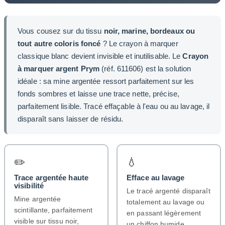
Vous cousez sur du tissu
noir, marine, bordeaux ou
tout autre coloris foncé
? Le crayon à marquer
classique blanc devient invisible et inutilisable. Le
Crayon
à marquer argent Prym
(réf. 611606) est la solution
idéale : sa mine argentée ressort parfaitement sur les
fonds sombres et laisse une trace nette, précise,
parfaitement lisible. Tracé effaçable à l'eau ou au lavage, il
disparaît sans laisser de résidu.
✏️
💧
Trace argentée haute
Efface au lavage
visibilité
Le tracé argenté disparaît
Mine argentée
totalement au lavage ou
scintillante, parfaitement
en passant légèrement
visible sur tissu noir,
un chiffon humide.