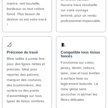
marine, vert bouteille,
Aucune trace résiduelle
bordeaux ou tout coloris
sur votre ouvrage
foncé. Plus besoin de
terminé, pour un rendu
deviner où est votre tracé
professionnel impeccable.
!
📐
🧵
Précision du tracé
Compatible tous tissus
foncés
Mine taillée à pointe fine
Fonctionne sur coton,
pour des lignes nettes et
jersey, denim, velours,
précises. Idéal pour
laine, soie et tous textiles
reporter des patrons,
à surface lisse ou
marquer des coutures,
légèrement texturée. La
des boutonnières, des
mine glisse sans
ourlets ou des points
accrocher ni abîmer les
d'assemblage sur tous
fibres délicates.
types de tissus sombres.