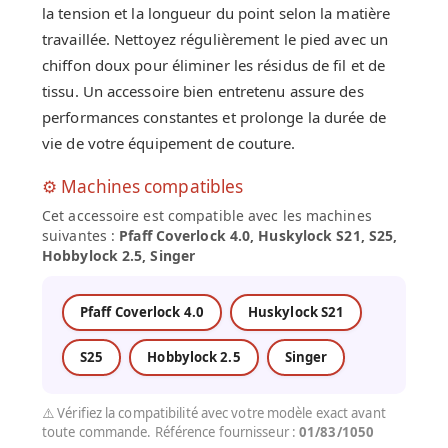
la tension et la longueur du point selon la matière
travaillée. Nettoyez régulièrement le pied avec un
chiffon doux pour éliminer les résidus de fil et de
tissu. Un accessoire bien entretenu assure des
performances constantes et prolonge la durée de
vie de votre équipement de couture.
⚙️ Machines compatibles
Cet accessoire est compatible avec les machines
suivantes :
Pfaff Coverlock 4.0, Huskylock S21, S25,
Hobbylock 2.5, Singer
Pfaff Coverlock 4.0
Huskylock S21
S25
Hobbylock 2.5
Singer
⚠️ Vérifiez la compatibilité avec votre modèle exact avant
toute commande. Référence fournisseur :
01/83/1050