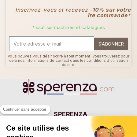
Inscrivez-vous et recevez
-10% sur votre
1re commande*
* sauf sur machines et catalogues
S’ABONNER
Vous pouvez vous désinscrire à tout moment. Vous trouverez pour
cela nos informations de contact dans les conditions d'utilisation
du site.
Continuer sans accepter
SPERENZA
55 Allée Eugène Ducretet
Ce site utilise des
26000 VALENCE - FRANCE