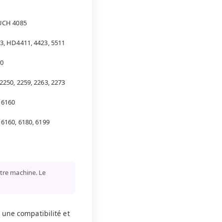
UCH 4085
, HD4411, 4423, 5511
0
250, 2259, 2263, 2273
 6160
6160, 6180, 6199
tre machine. Le
 une compatibilité et