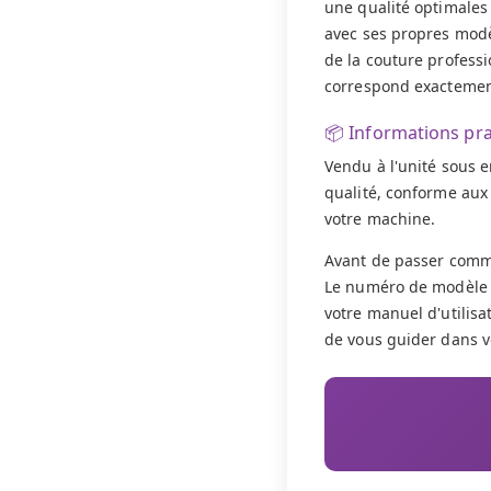
une qualité optimales 
avec ses propres modè
de la couture profess
correspond exactement
📦 Informations pr
Vendu à l'unité sous e
qualité, conforme aux 
votre machine.
Avant de passer comma
Le numéro de modèle f
votre manuel d'utilisat
de vous guider dans v