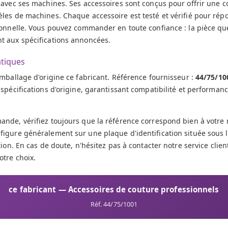
avec ses machines. Ses accessoires sont conçus pour offrir une co
les de machines. Chaque accessoire est testé et vérifié pour ré
ionnelle. Vous pouvez commander en toute confiance : la pièce qu
 aux spécifications annoncées.
atiques
mballage d'origine ce fabricant. Référence fournisseur :
44/75/10
spécifications d'origine, garantissant compatibilité et performan
nde, vérifiez toujours que la référence correspond bien à votre
igure généralement sur une plaque d'identification située sous
ion. En cas de doute, n'hésitez pas à contacter notre service client
otre choix.
ce fabricant — Accessoires de couture professionnels
Réf. 44/75/1001