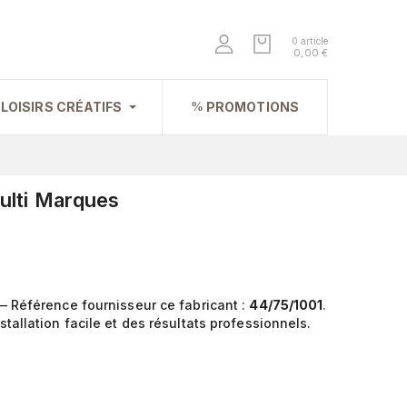
0 article
0,00 €
LOISIRS CRÉATIFS
PROMOTIONS
ulti Marques
— Référence fournisseur ce fabricant :
44/75/1001
.
tallation facile et des résultats professionnels.