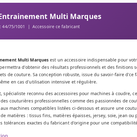
 Entrainement Multi Marques
: 44/75/1001 | Accessoire ce fabricant
inement Multi Marques
est un accessoire indispensable pour vot
 permettra d'obtenir des résultats professionnels et des finitions 
ets de couture. Sa conception robuste, issue du savoir-faire d'ce f
me en cas d'utilisation intensive et régulière.
t, spécialiste reconnu des accessoires pour machines à coudre, c
des couturières professionnelles comme des passionnées de coutu
 aux machines compatibles listées ci-dessous et assure une coutur
de matières : tissus fins, matières épaisses, jersey, soie, jean ou 
es tolérances exactes du fabricant d'origine pour une compatibilité
tion