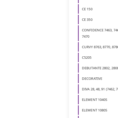
CE 150
CE 350
CONFIDENCE 7463, 746
7470
CURVY 8763, 8770, 878
C5205
DEBUTANTE 2802, 280
DECORATIVE
DIVA 28, 48, 91 (7462, 
ELEMENT 1040S
ELEMENT 1080S