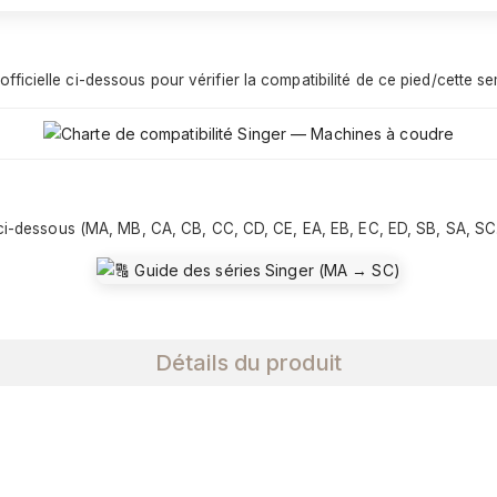
icielle ci-dessous pour vérifier la compatibilité de ce pied/cette sem
e ci-dessous (MA, MB, CA, CB, CC, CD, CE, EA, EB, EC, ED, SB, SA, SC…)
Détails du produit