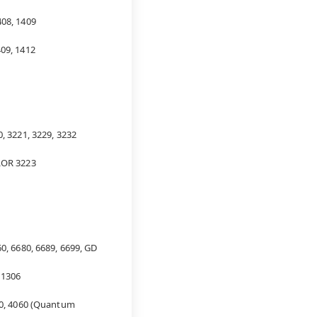
08, 1409
09, 1412
, 3221, 3229, 3232
OR 3223
0, 6680, 6689, 6699, GD
 1306
0, 4060 (Quantum