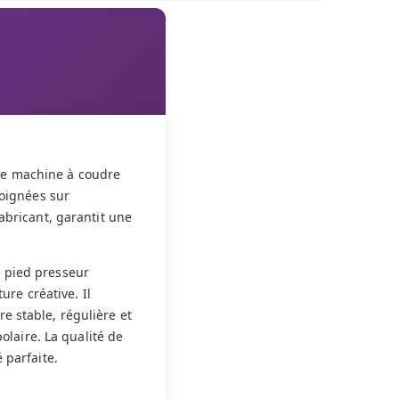
re machine à coudre
soignées sur
abricant, garantit une
e pied presseur
re créative. Il
e stable, régulière et
polaire. La qualité de
 parfaite.