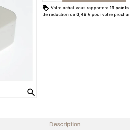
Votre achat vous rapportera
16
points
de réduction de
0,48 €
pour votre procha
search
Description