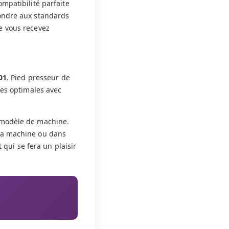
mpatibilité parfaite
pondre aux standards
e vous recevez
01
. Pied presseur de
ces optimales avec
 modèle de machine.
 la machine ou dans
 qui se fera un plaisir