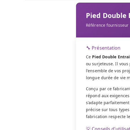
Pied Double
Référence fournisseur 
🔧 Présentation
Ce
Pied Double Entra
ou surjeteuse. Il vous
l'ensemble de vos proj
longue durée de vie mê
Conçu par ce fabrican
répond aux exigences 
s'adapte parfaitement
précise sur tous types 
fabrication respecte l
💡 Conseils d'utilisa