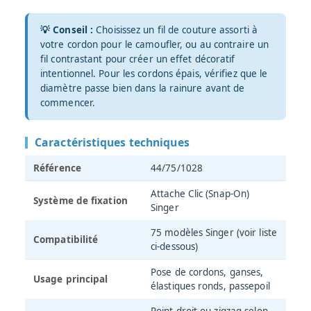
💡 Conseil :
Choisissez un fil de couture assorti à
votre cordon pour le camoufler, ou au contraire un
fil contrastant pour créer un effet décoratif
intentionnel. Pour les cordons épais, vérifiez que le
diamètre passe bien dans la rainure avant de
commencer.
Caractéristiques techniques
Référence
44/75/1028
Attache Clic (Snap-On)
Système de fixation
Singer
75 modèles Singer (voir liste
Compatibilité
ci-dessous)
Pose de cordons, ganses,
Usage principal
élastiques ronds, passepoil