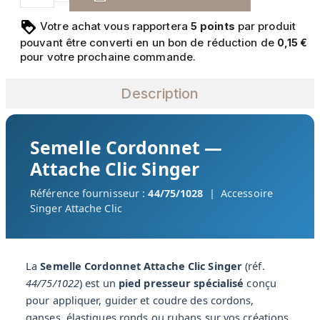
Votre achat vous rapportera
points
par produit
5
pouvant être converti en un bon de réduction de
0,15 €
pour votre prochaine commande.
Description
Semelle Cordonnet —
Attache Clic Singer
Référence fournisseur :
44/75/1028
| Accessoire
Singer Attache Clic
La
Semelle Cordonnet Attache Clic Singer
(réf.
44/75/1022
) est un
pied presseur spécialisé
conçu
pour appliquer, guider et coudre des cordons,
ganses, élastiques ronds ou rubans sur vos créations