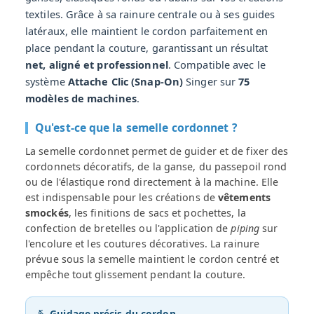
textiles. Grâce à sa rainure centrale ou à ses guides
latéraux, elle maintient le cordon parfaitement en
place pendant la couture, garantissant un résultat
net, aligné et professionnel
. Compatible avec le
système
Attache Clic (Snap-On)
Singer sur
75
modèles de machines
.
Qu'est-ce que la semelle cordonnet ?
La semelle cordonnet permet de guider et de fixer des
cordonnets décoratifs, de la ganse, du passepoil rond
ou de l'élastique rond directement à la machine. Elle
est indispensable pour les créations de
vêtements
smockés
, les finitions de sacs et pochettes, la
confection de bretelles ou l'application de
piping
sur
l'encolure et les coutures décoratives. La rainure
prévue sous la semelle maintient le cordon centré et
empêche tout glissement pendant la couture.
🪡 Guidage précis du cordon