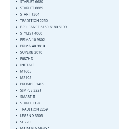
STARLET 6680
STARLET 6689
START 1304
TRADITION 2250
BRILLIANCE 6160 6180 6199
STYLIST 4060
PRIMA 10 9802
PRIMA 40 9810
SUPERB 2010
F687HD
INITIALE
M1605
M2105
PROMISE 1409
SIMPLE 3221
SMART II
STARLET GD
TRADITION 2259
LEGEND 3505
SC220
MADAM 6 ME457