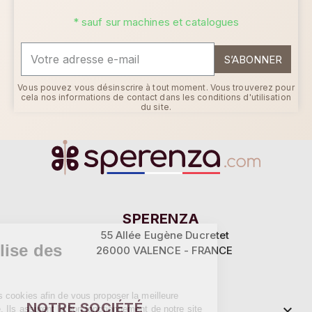
* sauf sur machines et catalogues
S’ABONNER
Vous pouvez vous désinscrire à tout moment. Vous trouverez pour
cela nos informations de contact dans les conditions d'utilisation
du site.
Continuer sans accepter
SPERENZA
55 Allée Eugène Ducretet
Ce site utilise des
26000 VALENCE - FRANCE
cookies
Sperenza utilise des cookies afin de vous
NOTRE SOCIÉTÉ

proposer la meilleure expérience possible. Ils assurent le bon