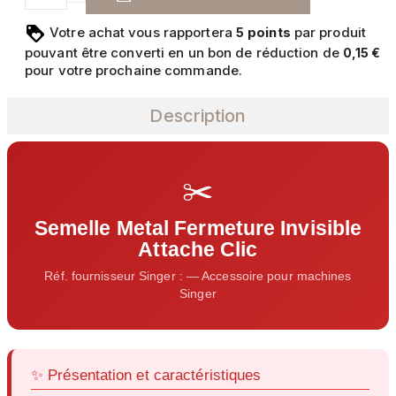
Votre achat vous rapportera
points
par produit
5
pouvant être converti en un bon de réduction de
0,15 €
pour votre prochaine commande.
Description
✂️
Semelle Metal Fermeture Invisible
Attache Clic
Réf. fournisseur Singer : — Accessoire pour machines
Singer
✨ Présentation et caractéristiques