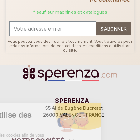
* sauf sur machines et catalogues
S’ABONNER
Vous pouvez vous désinscrire à tout moment. Vous trouverez pour
cela nos informations de contact dans les conditions d'utilisation
du site.
Continuer sans accepter
SPERENZA
55 Allée Eugène Ducretet
Ce site utilise des
26000 VALENCE - FRANCE
cookies
Sperenza utilise des cookies afin de vous