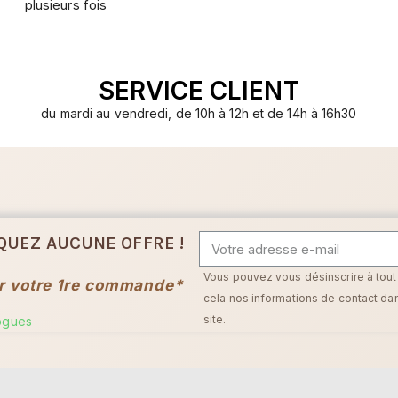
plusieurs fois
SERVICE CLIENT
du mardi au vendredi, de 10h à 12h et de 14h à 16h30
QUEZ AUCUNE OFFRE !
Vous pouvez vous désinscrire à tou
r votre 1re commande*
cela nos informations de contact dans
site.
logues