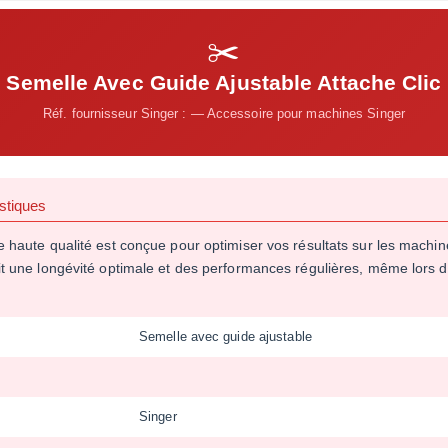
✂️
Semelle Avec Guide Ajustable Attache Clic
Réf. fournisseur Singer : — Accessoire pour machines Singer
stiques
e haute qualité est conçue pour optimiser vos résultats sur les machi
t une longévité optimale et des performances régulières, même lors d'u
Semelle avec guide ajustable
Singer