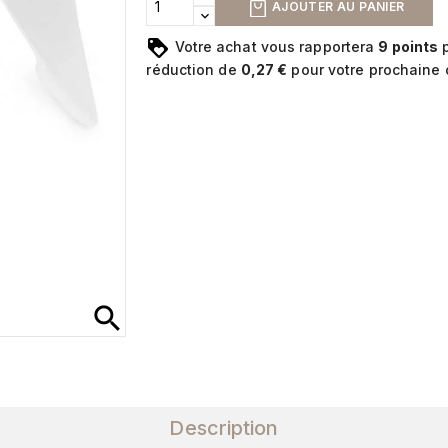
AJOUTER AU PANIER
Votre achat vous rapportera
9
points
p
réduction de
0,27 €
pour votre prochaine
search
Description