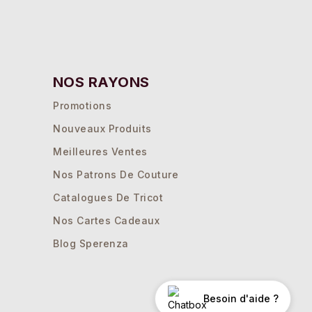
NOS RAYONS
Promotions
Nouveaux Produits
Meilleures Ventes
Nos Patrons De Couture
Catalogues De Tricot
Nos Cartes Cadeaux
Blog Sperenza
Besoin d'aide ?
ations. Personnalisez vos préférences pour contrôler la manière dont 