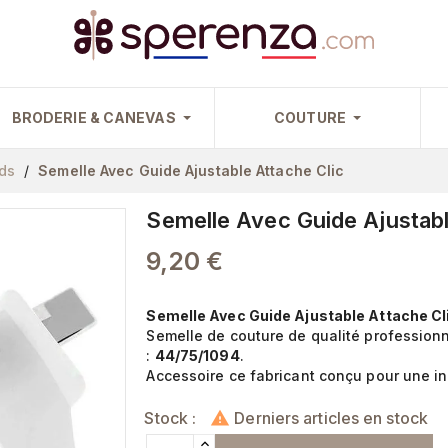
BRODERIE & CANEVAS
COUTURE
ds
Semelle Avec Guide Ajustable Attache Clic
Semelle Avec Guide Ajustabl
9,20 €
Semelle Avec Guide Ajustable Attache Cl
Semelle de couture de qualité profession
:
44/75/1094
.
Accessoire ce fabricant conçu pour une ins
Stock :
Derniers articles en stock
