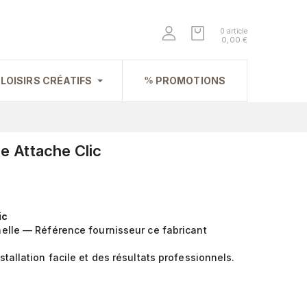
0 article
0,00 €
LOISIRS CRÉATIFS
PROMOTIONS
e Attache Clic
ic
nelle — Référence fournisseur ce fabricant
tallation facile et des résultats professionnels.