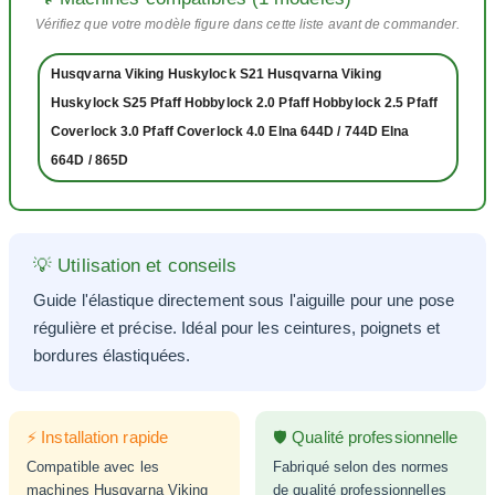
Vérifiez que votre modèle figure dans cette liste avant de commander.
Husqvarna Viking Huskylock S21 Husqvarna Viking
Huskylock S25 Pfaff Hobbylock 2.0 Pfaff Hobbylock 2.5 Pfaff
Coverlock 3.0 Pfaff Coverlock 4.0 Elna 644D / 744D Elna
664D / 865D
💡 Utilisation et conseils
Guide l'élastique directement sous l'aiguille pour une pose
régulière et précise. Idéal pour les ceintures, poignets et
bordures élastiquées.
⚡ Installation rapide
🛡️ Qualité professionnelle
Compatible avec les
Fabriqué selon des normes
machines Husqvarna Viking
de qualité professionnelles