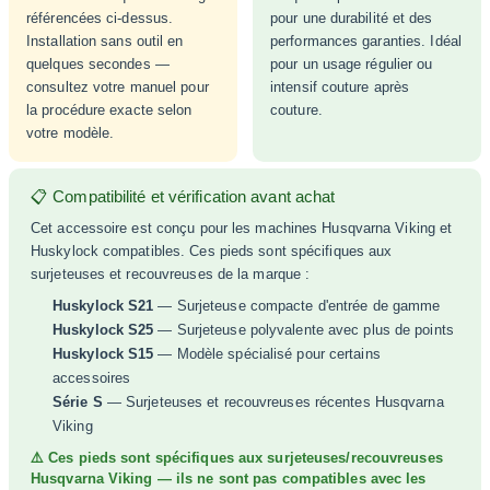
référencées ci-dessus.
pour une durabilité et des
Installation sans outil en
performances garanties. Idéal
quelques secondes —
pour un usage régulier ou
consultez votre manuel pour
intensif couture après
la procédure exacte selon
couture.
votre modèle.
📋 Compatibilité et vérification avant achat
Cet accessoire est conçu pour les machines Husqvarna Viking et
Huskylock compatibles. Ces pieds sont spécifiques aux
surjeteuses et recouvreuses de la marque :
Huskylock S21
— Surjeteuse compacte d'entrée de gamme
Huskylock S25
— Surjeteuse polyvalente avec plus de points
Huskylock S15
— Modèle spécialisé pour certains
accessoires
Série S
— Surjeteuses et recouvreuses récentes Husqvarna
Viking
⚠️ Ces pieds sont spécifiques aux surjeteuses/recouvreuses
Husqvarna Viking — ils ne sont pas compatibles avec les