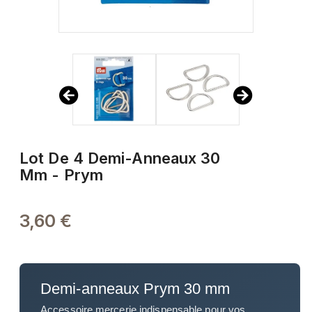
Lot De 4 Demi-Anneaux 30
Mm - Prym
3,60 €
Demi-anneaux Prym 30 mm
Accessoire mercerie indispensable pour vos