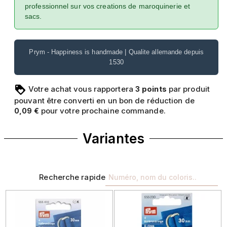
professionnel sur vos creations de maroquinerie et
sacs.
Prym - Happiness is handmade | Qualite allemande depuis
1530
Votre achat vous rapportera
points
par produit
3
pouvant être converti en un bon de réduction de
pour votre prochaine commande.
0,09 €
Variantes
Recherche rapide
Précédent
Suivant
Précédent
Sui