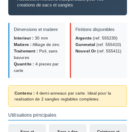
creations de sacs et sangles
Dimensions et matiere
Finitions disponibles
Interieur :
30 mm
Argente
(ref. 555230)
Matiere :
Alliage de zinc
Gunmetal
(ref. 555410)
Traitement :
Poli, sans
Nouvel Or
(ref. 555411)
bavures
Quantite :
4 pieces par
carte
Contenu :
4 demi-anneaux par carte. Ideal pour la
realisation de 2 sangles reglables completes.
Utilisations principales
Sacs et
Sacs a dos
Ceintures et