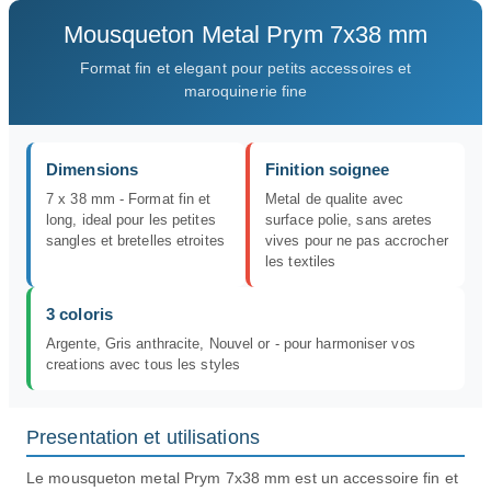
Mousqueton Metal Prym 7x38 mm
Format fin et elegant pour petits accessoires et
maroquinerie fine
Dimensions
Finition soignee
7 x 38 mm - Format fin et
Metal de qualite avec
long, ideal pour les petites
surface polie, sans aretes
sangles et bretelles etroites
vives pour ne pas accrocher
les textiles
3 coloris
Argente, Gris anthracite, Nouvel or - pour harmoniser vos
creations avec tous les styles
Presentation et utilisations
Le mousqueton metal Prym 7x38 mm est un accessoire fin et