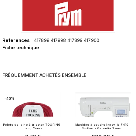
References
417898 417898 417899 417900
Fiche technique
FRÉQUEMMENT ACHETÉS ENSEMBLE
-40%
Pelote de laine à tricoter TOURING -
Machine à coudre Innov-is F410 -
Lang Yarns
Brother - Garantie 3 ans...