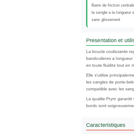
Barre de friction central
la sangle a la longueur 
sans glissement
Presentation et utili
La boucle coulissante re
bandoulieres a longueur a
en toute fluidite tout en 
Elle s'utilise principale
les sangles de porte-bebe
compatible avec les san
La qualite Prym garantit 
bords sont soigneusement 
Caracteristiques