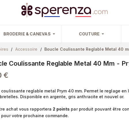
BRODERIE & CANEVAS
COUTURE
ires
Accessoire
Boucle Coulissante Reglable Metal 40 m
le Coulissante Reglable Metal 40 Mm - P
0 €
 coulissante reglable metal Prym 40 mm. Permet le reglage en
bretelles. Disponible en argente, gris anthracite et nouvel or.
re achat vous rapportera
2
points
par produit pouvant être con
€
pour votre prochaine commande.