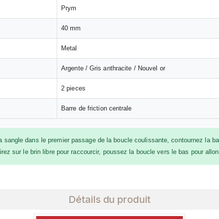
Prym
40 mm
Metal
Argente / Gris anthracite / Nouvel or
2 pieces
Barre de friction centrale
 sangle dans le premier passage de la boucle coulissante, contournez la bar
ez sur le brin libre pour raccourcir, poussez la boucle vers le bas pour allon
Détails du produit