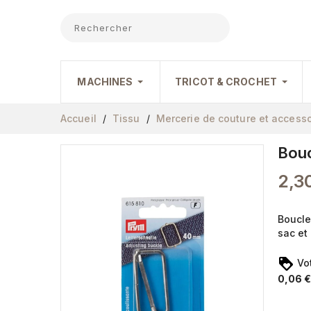
MACHINES
TRICOT & CROCHET
Accueil
Tissu
Mercerie de couture et accesso
Bouc
2,3
Boucle
sac et 
Vot
0,06 