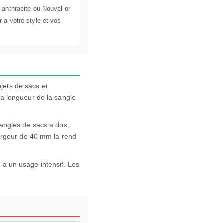
 anthracite ou Nouvel or
r a votre style et vos
jets de sacs et
la longueur de la sangle
sangles de sacs a dos,
 largeur de 40 mm la rend
 a un usage intensif. Les