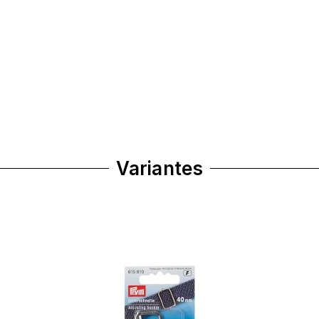
Variantes
ivant
Précédent
Suivant