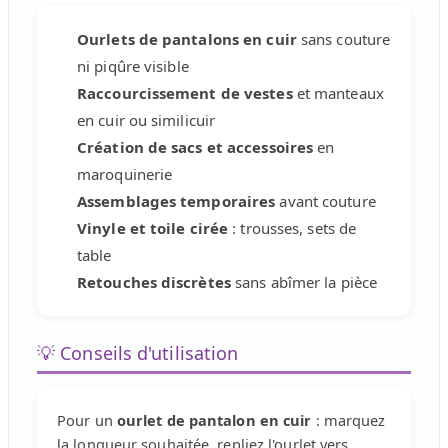
Ourlets de pantalons en cuir
sans couture
ni piqûre visible
Raccourcissement de vestes
et manteaux
en cuir ou similicuir
Création de sacs et accessoires
en
maroquinerie
Assemblages temporaires
avant couture
Vinyle et toile cirée
: trousses, sets de
table
Retouches discrètes
sans abîmer la pièce
💡 Conseils d'utilisation
Pour un
ourlet de pantalon en cuir
: marquez
la longueur souhaitée, repliez l'ourlet vers