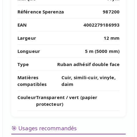
Référence Sperenza
987200
EAN
4002279186993
Largeur
12 mm
Longueur
5 m (5000 mm)
Type
Ruban adhésif double face
Matières
Cuir, simili-cuir, vinyle,
compatibles
daim
Couleur
Transparent / vert (papier
protecteur)
🎯 Usages recommandés