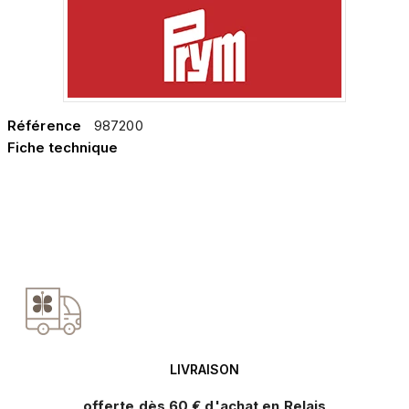
Référence
987200
Fiche technique
LIVRAISON
offerte dès 60 € d'achat en Relais