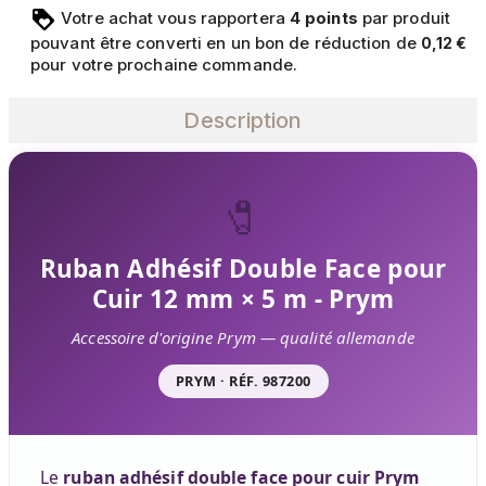
Votre achat vous rapportera
points
par produit
4
pouvant être converti en un bon de réduction de
0,12 €
pour votre prochaine commande.
Description
🧷
Ruban Adhésif Double Face pour
Cuir 12 mm × 5 m - Prym
Accessoire d'origine Prym — qualité allemande
PRYM · RÉF. 987200
Le
ruban adhésif double face pour cuir Prym