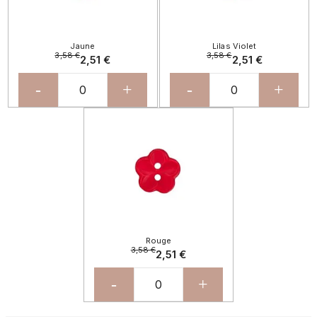
Jaune
Lilas Violet
3,58 €
3,58 €
2,51 €
2,51 €
-
+
-
+
Rouge
3,58 €
2,51 €
-
+