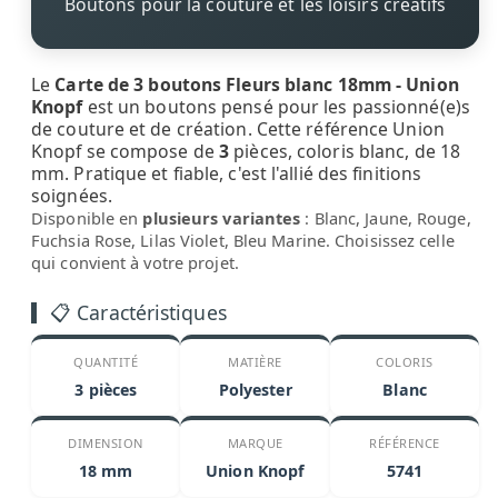
Boutons pour la couture et les loisirs créatifs
Le
Carte de 3 boutons Fleurs blanc 18mm - Union
Knopf
est un boutons pensé pour les passionné(e)s
de couture et de création. Cette référence Union
Knopf se compose de
3
pièces, coloris blanc, de 18
mm. Pratique et fiable, c'est l'allié des finitions
soignées.
Disponible en
plusieurs variantes
: Blanc, Jaune, Rouge,
Fuchsia Rose, Lilas Violet, Bleu Marine. Choisissez celle
qui convient à votre projet.
📋 Caractéristiques
QUANTITÉ
MATIÈRE
COLORIS
3 pièces
Polyester
Blanc
DIMENSION
MARQUE
RÉFÉRENCE
18 mm
Union Knopf
5741