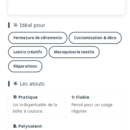
🎯 Idéal pour
Fermeture de vêtements
Customisation & déco
Loisirs créatifs
Maroquinerie textile
Réparations
🌟 Les atouts
🎯 Pratique
✨ Fiable
Un indispensable de la
Pensé pour un usage
boîte à couture.
régulier.
🧵 Polyvalent