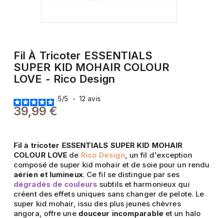
Fil À Tricoter ESSENTIALS
SUPER KID MOHAIR COLOUR
LOVE - Rico Design
5
/
5
-
12
avis
39,99 €
Fil à tricoter ESSENTIALS SUPER KID MOHAIR
COLOUR LOVE
de
Rico Design
, un fil d'exception
composé de super kid mohair et de soie pour un rendu
aérien et lumineux
. Ce fil se distingue par ses
dégradés de couleurs
subtils et harmonieux qui
créent des effets uniques sans changer de pelote. Le
super kid mohair, issu des plus jeunes chèvres
angora, offre une
douceur incomparable
et un halo