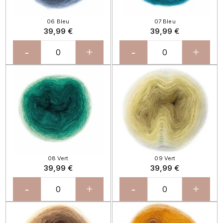
06 Bleu
07 Bleu
39,99 €
39,99 €
-
+
-
+
08 Vert
09 Vert
39,99 €
39,99 €
-
+
-
+