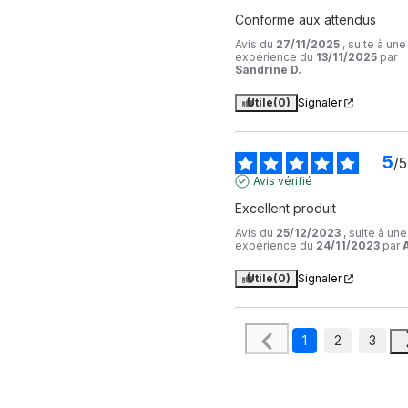
Conforme aux attendus
Avis du
27/11/2025
, suite à une
expérience du
13/11/2025
par
Sandrine D.
Utile
(0)
Signaler
5
/
5
Avis vérifié
Excellent produit
Avis du
25/12/2023
, suite à une
expérience du
24/11/2023
par
Utile
(0)
Signaler
1
2
3