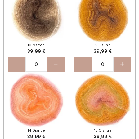
10 Marron
13 Jaune
39,99 €
39,99 €
-
+
-
+
14 Orange
15 Orange
39,99 €
39,99 €