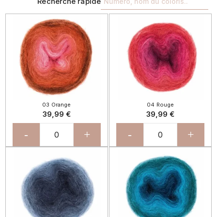
Recherche rapide
03 Orange
04 Rouge
39,99 €
39,99 €
-
+
-
+