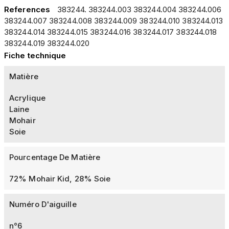
References
383244. 383244.003 383244.004 383244.006
383244.007 383244.008 383244.009 383244.010 383244.013
383244.014 383244.015 383244.016 383244.017 383244.018
383244.019 383244.020
Fiche technique
Matière
Acrylique
Laine
Mohair
Soie
Pourcentage De Matière
72% Mohair Kid, 28% Soie
Numéro D'aiguille
n°6