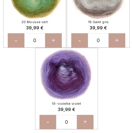
20 Mousse vert
18 Galet gris
39,99 €
39,99 €
-
+
-
+
19 -violette violet
39,99 €
-
+