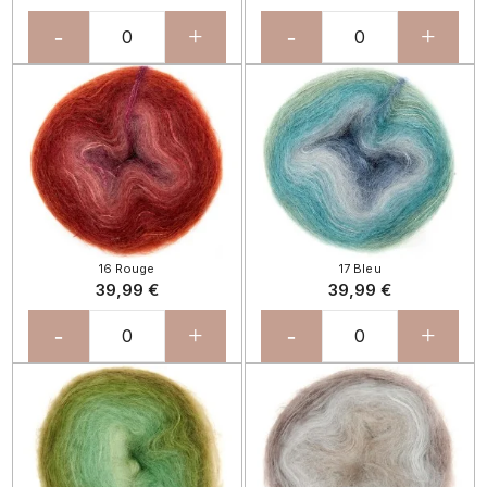
-
+
-
+
16 Rouge
17 Bleu
39,99 €
39,99 €
-
+
-
+