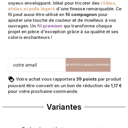
soyeux enveloppant. Idéal pour tricoter des
châles,
étoles et pulls légers
d'une finesse remarquable. Ce
fil peut aussi être utilisé en
fil compagnon
pour
ajouter une touche de couleur et de moelleux à vos
ouvrages. Un
fil premium
qui transforme chaque
projet en pièce d'exception grâce à sa qualité et ses
coloris enchanteurs !
ME NOTIFIER LORSQUE DISPONIBLE
Votre achat vous rapportera
points
par produit
39
pouvant être converti en un bon de réduction de
1,17 €
pour votre prochaine commande.
Variantes