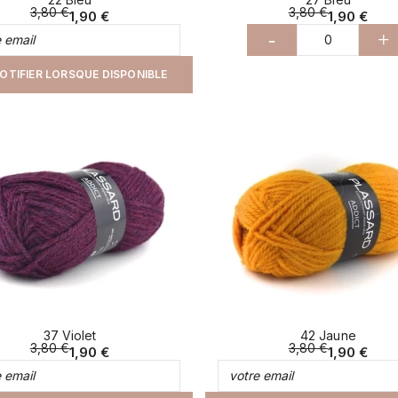
3,80 €
3,80 €
1,90 €
1,90 €
-
+
OTIFIER LORSQUE DISPONIBLE
37 Violet
42 Jaune
3,80 €
3,80 €
1,90 €
1,90 €