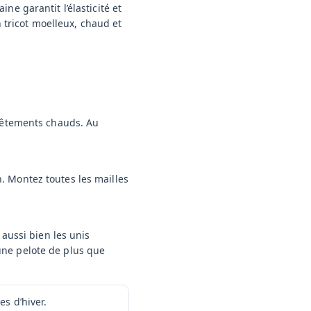
ne garantit l’élasticité et
un tricot moelleux, chaud et
 vêtements chauds. Au
. Montez toutes les mailles
 aussi bien les unis
une pelote de plus que
es d’hiver.