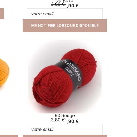
3,80 €
1,90 €
ME NOTIFIER LORSQUE DISPONIBLE
60 Rouge
3,80 €
1,90 €