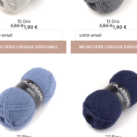
10 Gris
13 Gris
3,80 €
3,80 €
1,90 €
1,90 €
OTIFIER LORSQUE DISPONIBLE
ME NOTIFIER LORSQUE DISPO
22 Bleu
27 Bleu