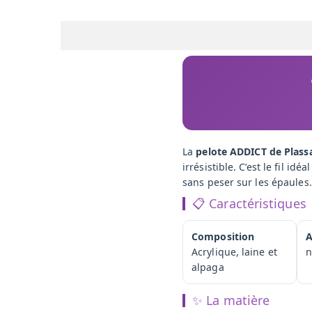
La
pelote ADDICT de Plass
irrésistible. C’est le fil i
sans peser sur les épaules.
📋 Caractéristiques
Composition
A
Acrylique, laine et
n
alpaga
✨ La matière