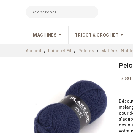
MACHINES
TRICOT & CROCHET
Accueil
Laine et Fil
Pelotes
Matières Nobl
Pelo
3,80 
Décou
mélang
pour 
s'adap
des ou
votre
c