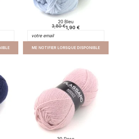
20 Bleu
3,80 €
1,90 €
NIBLE
ME NOTIFIER LORSQUE DISPONIBLE
30 Rose