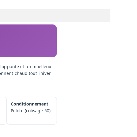
d
eloppante et un moelleux
iennent chaud tout l’hiver
Conditionnement
Pelote (colisage 50)