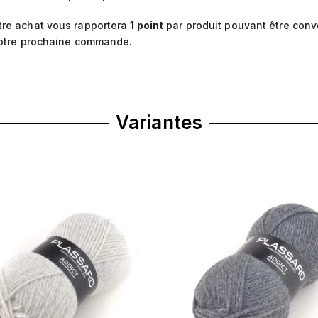
re achat vous rapportera
1
point
par produit pouvant être conv
otre prochaine commande.
Variantes