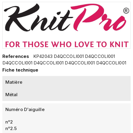
References
KP42043 D4QCCOLI001 D4QCCOLI001
D4QCCOLI001 D4QCCOLI001 D4QCCOLI001 D4QCCOLI001
Fiche technique
Matière
Métal
Numéro D'aiguille
n°2
n°2.5