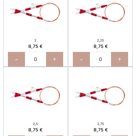
2
2,25
8,75 €
8,75 €
-
+
-
+
2,5
2,75
8,75 €
8,75 €