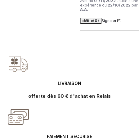
Avis du
01/11/2022
, suite à une
expérience du
22/10/2022
par
A.A.
Utile
(0)
Signaler
LIVRAISON
offerte dès 60 € d'achat en Relais
PAIEMENT SÉCURISÉ