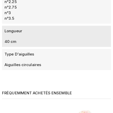
n°2.25
n°2.75
n°3
n°3.5
Longueur
40 cm
Type D'aiguilles
Aiguilles circulaires
FRÉQUEMMENT ACHETÉS ENSEMBLE