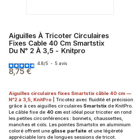
Aiguilles À Tricoter Circulaires
Fixes Cable 40 Cm Smartstix
Du N° 2 À 3,5 - Knitpro
4.8
/
5
-
5
avis
8,75 €
Aiguilles circulaires fixes Smartstix câble 40 cm —
N°2 à 3,5, KnitPro
| Tricotez avec fluidité et précision
grâce à ces aiguilles circulaires
Smartstix
de KnitPro.
Le câble fixe de
40 cm
est idéal pour tricoter en rond
les petites circonférences : bonnets, chaussettes,
manches et cols. Les pointes Smartstix en aluminium
coloré offrent une
glisse parfaite
et une légèreté
appréciable lors de longues sessions de tricot.