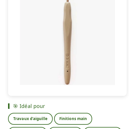
🎯 Idéal pour
Travaux d'aiguille
Finitions main