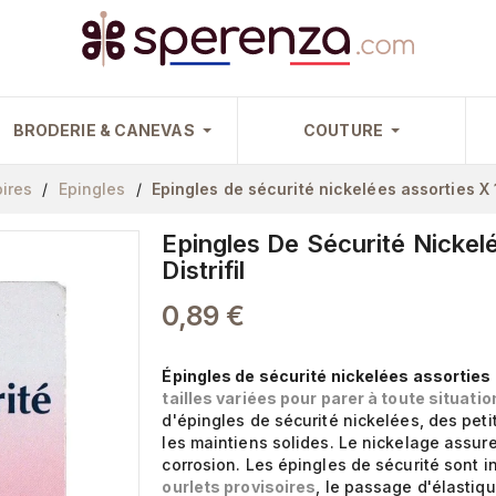
BRODERIE & CANEVAS
COUTURE
ires
Epingles
Epingles de sécurité nickelées assorties X 12
Epingles De Sécurité Nickelé
Distrifil
0,89 €
Épingles de sécurité nickelées assorties d
tailles variées pour parer à toute situatio
d'épingles de sécurité nickelées, des peti
les maintiens solides. Le nickelage assure
corrosion. Les épingles de sécurité sont 
ourlets provisoires
, le passage d'élastiqu