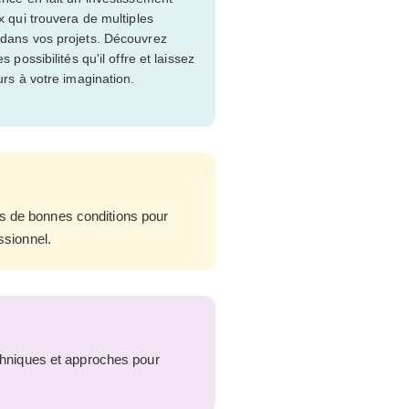
x qui trouvera de multiples
dans vos projets. Découvrez
es possibilités qu'il offre et laissez
urs à votre imagination.
ns de bonnes conditions pour
ssionnel.
echniques et approches pour