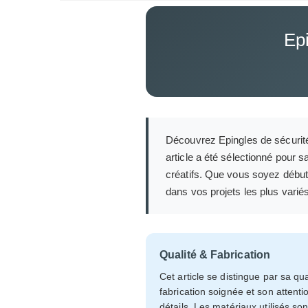
Epi
Découvrez Epingles de sécurité n
article a été sélectionné pour 
créatifs. Que vous soyez début
dans vos projets les plus variés 
Qualité & Fabrication
Cet article se distingue par sa qua
fabrication soignée et son attenti
détails. Les matériaux utilisés son