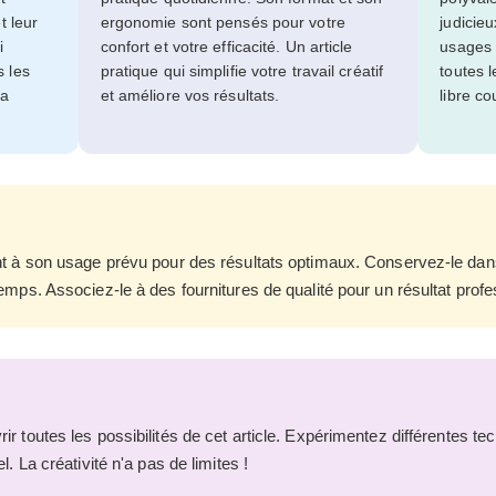
t leur
ergonomie sont pensés pour votre
judicieu
i
confort et votre efficacité. Un article
usages 
s les
pratique qui simplifie votre travail créatif
toutes l
ra
et améliore vos résultats.
libre co
nt à son usage prévu pour des résultats optimaux. Conservez-le da
emps. Associez-le à des fournitures de qualité pour un résultat profe
r toutes les possibilités de cet article. Expérimentez différentes t
l. La créativité n'a pas de limites !