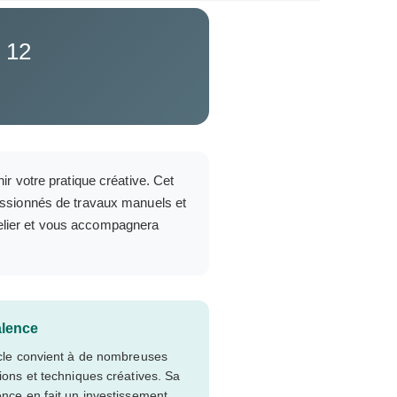
X 12
ir votre pratique créative. Cet
 passionnés de travaux manuels et
telier et vous accompagnera
alence
icle convient à de nombreuses
tions et techniques créatives. Sa
ence en fait un investissement