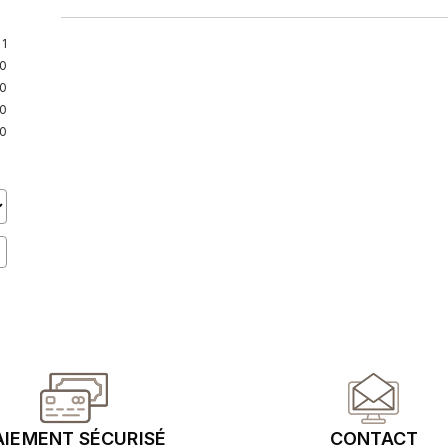
1
0
0
0
0
AIEMENT SÉCURISÉ
CONTACT