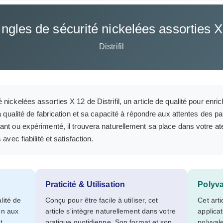
ngles de sécurité nickelées assorties 
Distrifil
ickelées assorties X 12 de Distrifil, un article de qualité pour enrich
sa qualité de fabrication et sa capacité à répondre aux attentes des
ant ou expérimenté, il trouvera naturellement sa place dans votre a
avec fiabilité et satisfaction.
Praticité & Utilisation
Polyv
lité de
Conçu pour être facile à utiliser, cet
Cet art
on aux
article s'intègre naturellement dans votre
applica
t
pratique quotidienne. Son format et son
polyval