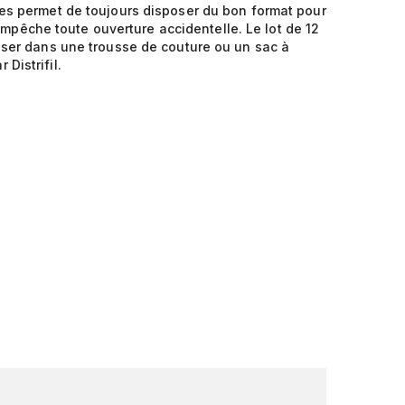
lles permet de toujours disposer du bon format pour
pêche toute ouverture accidentelle. Le lot de 12
isser dans une trousse de couture ou un sac à
Distrifil.