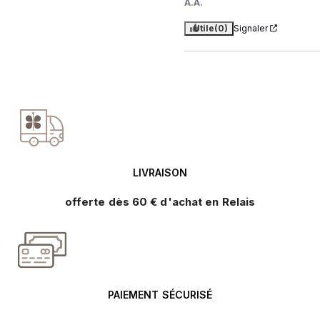
A.A.
Utile
(0)
Signaler
LIVRAISON
offerte dès 60 € d'achat en Relais
PAIEMENT SÉCURISÉ