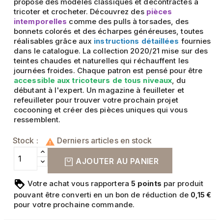
propose des modèles classiques et décontractés à
tricoter et crocheter. Découvrez des
pièces
intemporelles
comme des pulls à torsades, des
bonnets colorés et des écharpes généreuses, toutes
réalisables grâce aux
instructions détaillées
fournies
dans le catalogue. La collection 2020/21 mise sur des
teintes chaudes et naturelles qui réchauffent les
journées froides. Chaque patron est pensé pour être
accessible aux tricoteurs de tous niveaux
, du
débutant à l'expert. Un magazine à feuilleter et
refeuilleter pour trouver votre prochain projet
cocooning et créer des pièces uniques qui vous
ressemblent.
Stock :
Derniers articles en stock

AJOUTER AU PANIER
Votre achat vous rapportera
points
par produit
5
pouvant être converti en un bon de réduction de
0,15 €
pour votre prochaine commande.