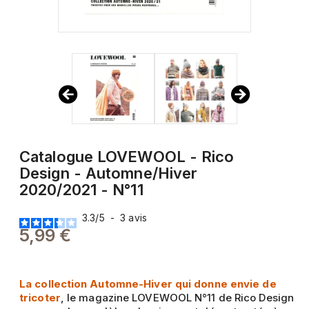
Catalogue LOVEWOOL - Rico
Design - Automne/Hiver
2020/2021 - N°11
3.3
/
5
-
3
avis
5,99 €
La collection Automne-Hiver qui donne envie de
tricoter
, le magazine LOVEWOOL N°11 de Rico Design