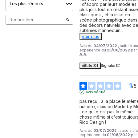
, d'abord par leurs modèles ,
plus jolis tout en restant asse
classiques , et la mise en 
scène photographique dans 
des décors naturels avec de
sublimes mannequin
...
voir plus
Avis du
04/07/2022
, suite à un
expérience du
25/06/2022
par
A.A.
Utile
(0)
Signaler
1
/
5
Avis vérifié
pas reçu , à la place le même
numéro, mais en Made by Me
, ce qui n'est pas la même 
chose même si c'est toujours
Rico Design !
Avis du
03/07/2022
, suite à un
expérience du
01/06/2022
par