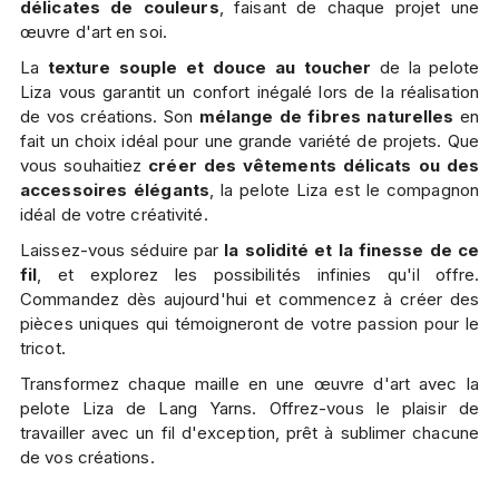
délicates de couleurs
, faisant de chaque projet une
œuvre d'art en soi.
La
texture souple et douce au toucher
de la pelote
Liza vous garantit un confort inégalé lors de la réalisation
de vos créations. Son
mélange de fibres naturelles
en
fait un choix idéal pour une grande variété de projets. Que
vous souhaitiez
créer des vêtements délicats ou des
accessoires élégants
, la pelote Liza est le compagnon
idéal de votre créativité.
Laissez-vous séduire par
la solidité et la finesse de ce
fil
, et explorez les possibilités infinies qu'il offre.
Commandez dès aujourd'hui et commencez à créer des
pièces uniques qui témoigneront de votre passion pour le
tricot.
Transformez chaque maille en une œuvre d'art avec la
pelote Liza de Lang Yarns. Offrez-vous le plaisir de
travailler avec un fil d'exception, prêt à sublimer chacune
de vos créations.