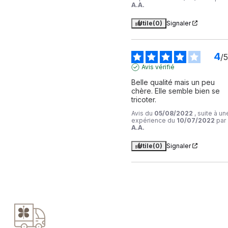
A.A.
Utile
(0)
Signaler
4
/
5
Avis vérifié
Belle qualité mais un peu 
chère. Elle semble bien se 
tricoter.
Avis du
05/08/2022
, suite à un
expérience du
10/07/2022
par
A.A.
Utile
(0)
Signaler