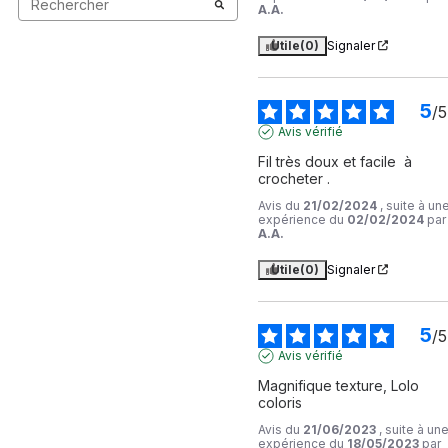
A.A.
Utile
(0)
Signaler
5
/
5
Avis vérifié
Fil très doux et facile  à  
crocheter .
Avis du
21/02/2024
, suite à un
expérience du
02/02/2024
par
A.A.
Utile
(0)
Signaler
5
/
5
Avis vérifié
Magnifique texture, Lolo 
coloris
Avis du
21/06/2023
, suite à un
expérience du
18/05/2023
par