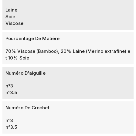
Laine
Soie
Viscose
Pourcentage De Matière
70% Viscose (Bamboo), 20% Laine (Merino extrafine) e
t 10% Soie
Numéro D'aiguille
n°3
n°3.5
Numéro De Crochet
n°3
n°3.5