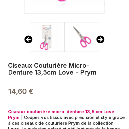
Ciseaux Couturière Micro-
Denture 13,5cm Love - Prym
14,60 €
Ciseaux couturière micro-denture 13,5 cm Love —
Prym
| Coupez vos tissus avec précision et style grâce
à ces ciseaux de couturière
Prym
de la collection
Love
. Leur design coloré et pétillant met de la bonne