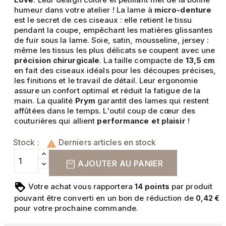
humeur dans votre atelier ! La lame à
micro-denture
est le secret de ces ciseaux : elle retient le tissu
pendant la coupe, empêchant les matières glissantes
de fuir sous la lame. Soie, satin, mousseline, jersey :
même les tissus les plus délicats se coupent avec une
précision chirurgicale
. La taille compacte de
13,5 cm
en fait des ciseaux idéals pour les découpes précises,
les finitions et le travail de détail. Leur ergonomie
assure un confort optimal et réduit la fatigue de la
main. La qualité
Prym
garantit des lames qui restent
affûtées dans le temps. L'outil coup de cœur des
couturières qui allient
performance et plaisir
!
Stock :
Derniers articles en stock

AJOUTER AU PANIER
Votre achat vous rapportera
points
par produit
14
pouvant être converti en un bon de réduction de
0,42 €
pour votre prochaine commande.