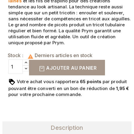
et les fils de trapilho pour des créations
laines
tendance au look artisanal. La technique reste aussi
simple que sur un petit tricotin : enrouler et soulever,
sans nécessiter de compétences en tricot aux aiguilles.
Le grand nombre de picots produit un tricot tubulaire
régulier et bien formé. La qualité Prym garantit une
utilisation fluide et agréable. Un outil de création
unique proposé par Prym.
Stock :
Derniers articles en stock

AJOUTER AU PANIER
Votre achat vous rapportera
points
par produit
65
pouvant être converti en un bon de réduction de
1,95 €
pour votre prochaine commande.
Description