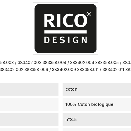
358.003 / 383402.003 383358.004 / 383402.004 383358.005 / 38
83402.002 383358.009 / 383402.009 383358.011 / 383402.011 383
coton
100% Coton biologique
n°3.5