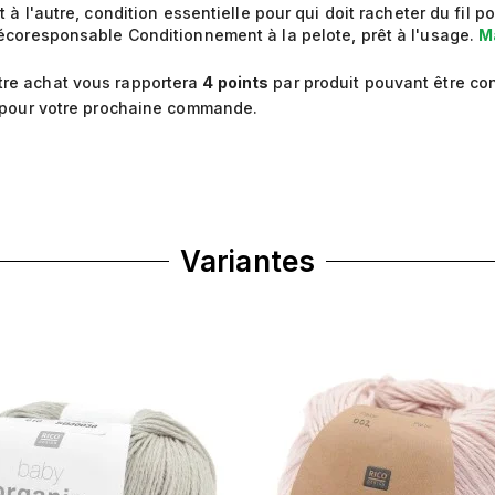
t à l'autre, condition essentielle pour qui doit racheter du fil p
écoresponsable Conditionnement à la pelote, prêt à l'usage.
M
re achat vous rapportera
4
points
par produit pouvant être co
pour votre prochaine commande.
Variantes
cédent
Suivant
Précédent