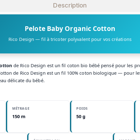
Description
Pelote Baby Organic Cotton
Rico Design — fil à tricoter polyvalent pour vos créations
otton
de Rico Design est un fil coton bio bébé pensé pour les pro
otton de Rico Design est un fil 100% coton biologique — pour le
eau délicate du bébé.
MÉTRAGE
POIDS
150 m
50 g