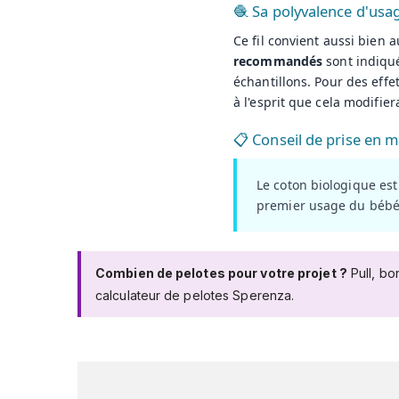
🧶 Sa polyvalence d'usa
Ce fil convient aussi bien 
recommandés
sont indiqué
échantillons. Pour des effe
à l'esprit que cela modifier
📋 Conseil de prise en m
Le coton biologique est 
premier usage du bébé p
Combien de pelotes pour votre projet ?
Pull, bo
calculateur de pelotes Sperenza
.