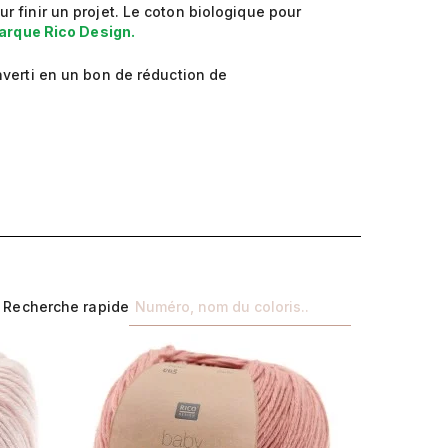
our finir un projet. Le coton biologique pour
arque Rico Design.
nverti en un bon de réduction de
Recherche rapide
Suivant
Précédent
Suivant