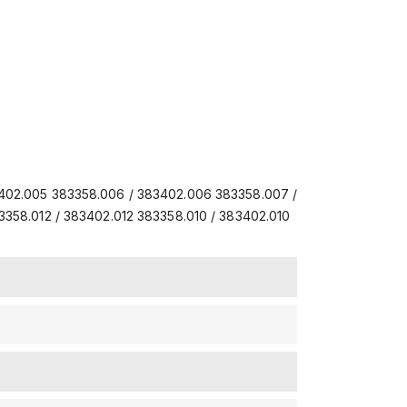
3402.005 383358.006 / 383402.006 383358.007 /
358.012 / 383402.012 383358.010 / 383402.010