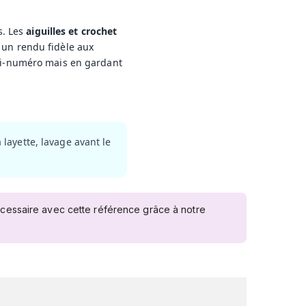
s. Les
aiguilles et crochet
t un rendu fidèle aux
emi-numéro mais en gardant
 layette, lavage avant le
écessaire avec cette référence grâce à notre