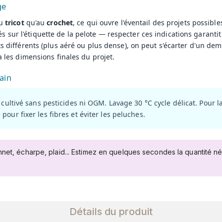
ge
au
tricot
qu'au
crochet
, ce qui ouvre l'éventail des projets possible
s sur l'étiquette de la pelote — respecter ces indications garanti
ts différents (plus aéré ou plus dense), on peut s'écarter d'un d
a les dimensions finales du projet.
ain
cultivé sans pesticides ni OGM. Lavage 30 °C cycle délicat. Pour la
our fixer les fibres et éviter les peluches.
nnet, écharpe, plaid... Estimez en quelques secondes la quantité n
Détails du produit