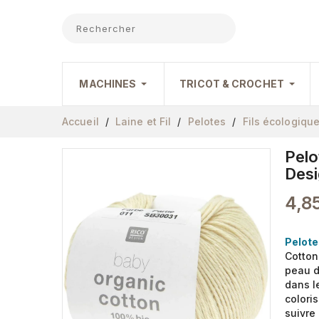
MACHINES
TRICOT & CROCHET
Accueil
Laine et Fil
Pelotes
Fils écologiqu
Pelo
Desi
4,8
Pelote
Cotton
peau d
dans l
colori
suivre