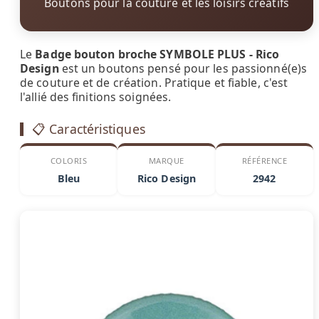
Boutons pour la couture et les loisirs créatifs
Le
Badge bouton broche SYMBOLE PLUS - Rico
Design
est un boutons pensé pour les passionné(e)s
de couture et de création. Pratique et fiable, c'est
l'allié des finitions soignées.
📋 Caractéristiques
COLORIS
MARQUE
RÉFÉRENCE
Bleu
Rico Design
2942