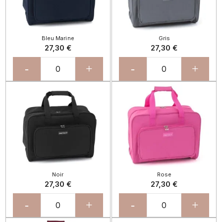
Bleu Marine
Gris
27,30 €
27,30 €
-
+
-
+
Noir
Rose
27,30 €
27,30 €
-
+
-
+