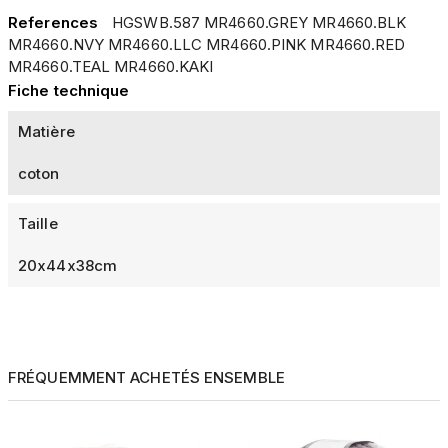
References
HGSWB.587 MR4660.GREY MR4660.BLK
MR4660.NVY MR4660.LLC MR4660.PINK MR4660.RED
MR4660.TEAL MR4660.KAKI
Fiche technique
Matière
coton
Taille
20x44x38cm
FRÉQUEMMENT ACHETÉS ENSEMBLE