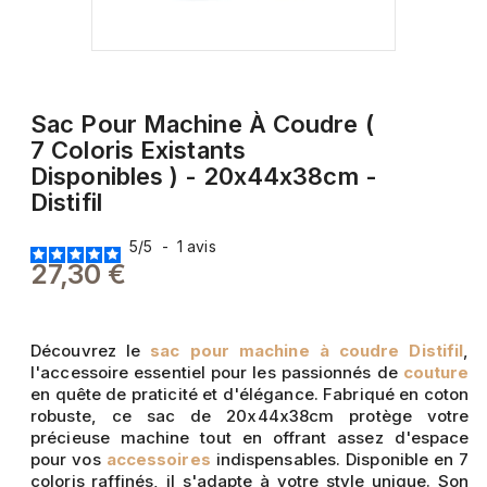
Sac Pour Machine À Coudre (
7 Coloris Existants
Disponibles ) - 20x44x38cm -
Distifil
5
/
5
-
1
avis
27,30 €
Découvrez le
sac pour machine à coudre Distifil
,
l'accessoire essentiel pour les passionnés de
couture
en quête de praticité et d'élégance. Fabriqué en coton
robuste, ce sac de 20x44x38cm protège votre
précieuse machine tout en offrant assez d'espace
pour vos
accessoires
indispensables. Disponible en 7
coloris raffinés, il s'adapte à votre style unique. Son