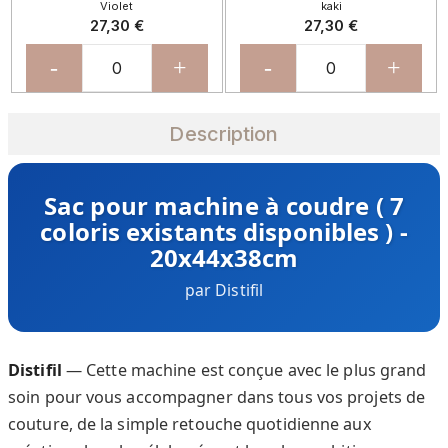
Violet
kaki
27,30 €
27,30 €
-
+
-
+
Description
Sac pour machine à coudre ( 7
coloris existants disponibles ) -
20x44x38cm
par Distifil
Distifil
— Cette machine est conçue avec le plus grand
soin pour vous accompagner dans tous vos projets de
couture, de la simple retouche quotidienne aux