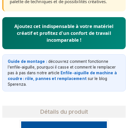
palette de techniques et de possibilités créatives.
Ajoutez cet indispensable à votre matériel
créatif et profitez d'un confort de travail
incomparable !
Guide de montage :
découvrez comment fonctionne
l'enfile-aiguille, pourquoi il casse et comment le remplacer
pas à pas dans notre article
Enfile-aiguille de machine à
coudre : rôle, pannes et remplacement
sur le blog
Sperenza.
Détails du produit