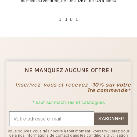
du mardi au vendredi, de 10h à 12h et de 14h à 16h30
NE MANQUEZ AUCUNE OFFRE !
Inscrivez-vous et recevez
-10% sur votre
1re commande*
* sauf sur machines et catalogues
S’ABONNER
Vous pouvez vous désinscrire à tout moment. Vous trouverez pour
cela nos informations de contact dans les conditions d'utilisation