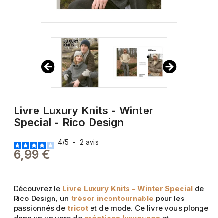
Livre Luxury Knits - Winter
Special - Rico Design
4
/
5
-
2
avis
6,99 €
Découvrez le
Livre Luxury Knits - Winter Special
de
Rico Design, un
trésor incontournable
pour les
passionnés de
tricot
et de mode. Ce livre vous plonge
dans un univers de
créations luxueuses
et