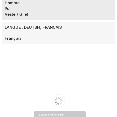
Homme
Pull
Veste / Gilet
LANGUE : DEUTSH, FRANCAIS
Français
Cannot access file!