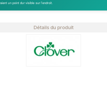
ient un point dur visible sur l'endroit.
Détails du produit