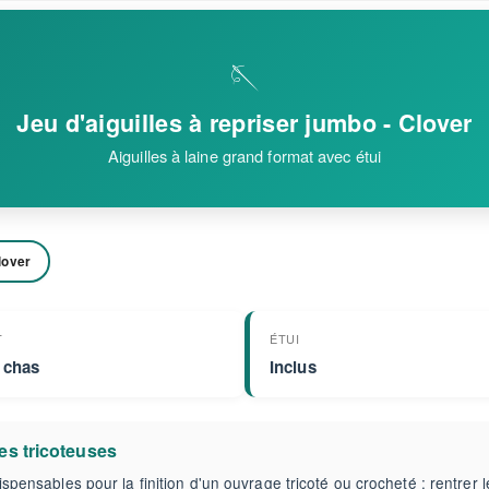
🪡
Jeu d'aiguilles à repriser jumbo - Clover
Aiguilles à laine grand format avec étui
lover
T
ÉTUI
 chas
Inclus
les tricoteuses
dispensables pour la finition d'un ouvrage tricoté ou crocheté : rentrer 