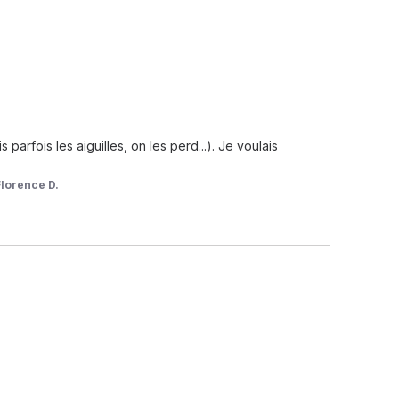
arfois les aiguilles, on les perd...). Je voulais 
Florence D.