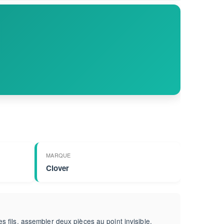
MARQUE
Clover
les fils, assembler deux pièces au point invisible,