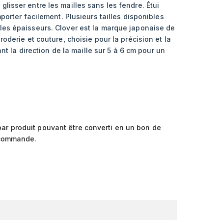
lisser entre les mailles sans les fendre. Étui
mporter facilement. Plusieurs tailles disponibles
les épaisseurs. Clover est la marque japonaise de
roderie et couture, choisie pour la précision et la
vant la direction de la maille sur 5 à 6 cm pour un
ar produit pouvant être converti en un bon de
 commande.