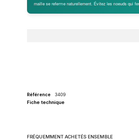
maille se referme naturellement. Évitez les noeuds qui fera
Référence
3409
Fiche technique
FRÉQUEMMENT ACHETÉS ENSEMBLE