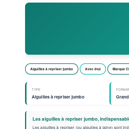
Aiguilles à repriser jumbo
Avec étui
Marque C
TYPE
FORMA
Aiguilles à repriser jumbo
Grand
Les aiguilles à repriser jumbo, indispensab
Les aiguilles à repriser (ou aiguilles à laine) sont in