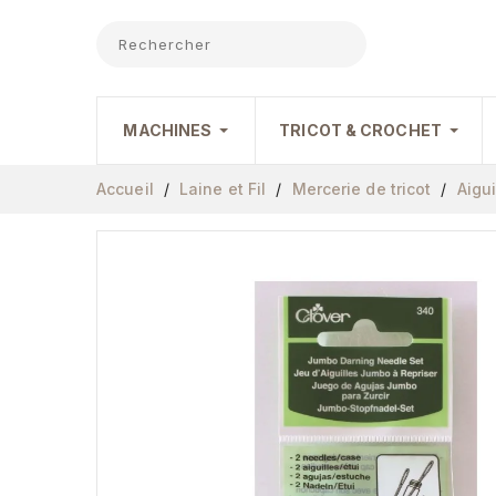
MACHINES
TRICOT & CROCHET
Accueil
Laine et Fil
Mercerie de tricot
Aigui