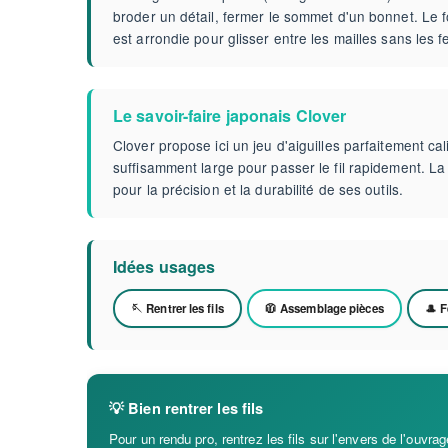
broder un détail, fermer le sommet d'un bonnet. Le 
est arrondie pour glisser entre les mailles sans les 
Le savoir-faire japonais Clover
Clover propose ici un jeu d'aiguilles parfaitement cal
suffisamment large pour passer le fil rapidement. La
pour la précision et la durabilité de ses outils.
Idées usages
🪡 Rentrer les fils
🧥 Assemblage pièces
🎩 
💡 Bien rentrer les fils
Pour un rendu pro, rentrez les fils sur l'envers de l'ouvrag