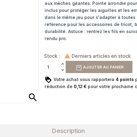
aux mèches géantes. Pointe arrondie pour g
inclus pour protéger les aiguilles et les e
dans le même jeu pour s'adapter à toutes 
référence pour les accessoires de tricot, b
durabilité. Astuce : rentrez les fils en sui
rendu pro.
Stock :
Derniers articles en stock

AJOUTER AU PANIER
Votre achat vous rapportera
4
points
p
réduction de
0,12 €
pour votre prochaine
search
Description