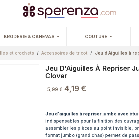
BRODERIE & CANEVAS
COUTURE
lles et crochets
Accessoires de tricot
Jeu d'Aiguilles à re
Jeu D'Aiguilles À Repriser 
Clover
4,19 €
5,99 €
Jeu d'aiguilles à repriser jumbo avec étui 
indispensables pour la finition des ouvrage
assembler les pièces au point invisible, b
format jumbo (grand chas) permet de passer