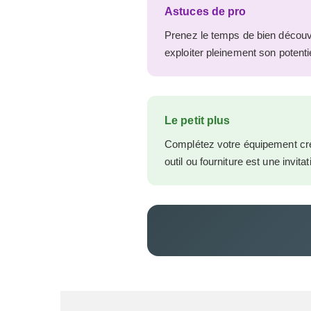
Astuces de pro
Prenez le temps de bien découvri
exploiter pleinement son potentie
Le petit plus
Complétez votre équipement cré
outil ou fourniture est une invit