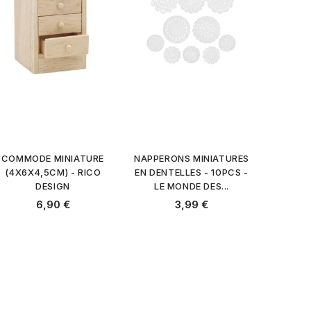
COMMODE MINIATURE
NAPPERONS MINIATURES
(4X6X4,5CM) - RICO
EN DENTELLES - 10PCS -
DESIGN
LE MONDE DES...
Prix
Prix
6,90 €
3,99 €