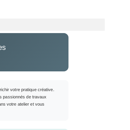
es
chir votre pratique créative.
des passionnés de travaux
ns votre atelier et vous