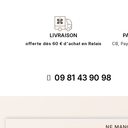
LIVRAISON
P
offerte dès 60 € d'achat en Relais
CB, Pay
09 81 43 90 98
NE MAN