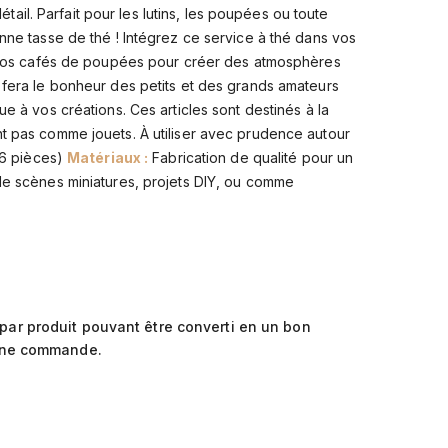
détail. Parfait pour les lutins, les poupées ou toute
nne tasse de thé ! Intégrez ce service à thé dans vos
u vos cafés de poupées pour créer des atmosphères
 fera le bonheur des petits et des grands amateurs
e à vos créations. Ces articles sont destinés à la
t pas comme jouets. À utiliser avec prudence autour
(6 pièces)
Matériaux :
Fabrication de qualité pour un
e scènes miniatures, projets DIY, ou comme
par produit pouvant être converti en un bon
ine commande.