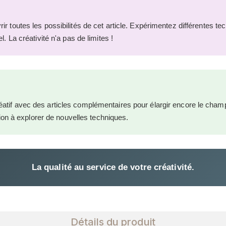
r toutes les possibilités de cet article. Expérimentez différentes t
l. La créativité n'a pas de limites !
atif avec des articles complémentaires pour élargir encore le cha
ation à explorer de nouvelles techniques.
La qualité au service de votre créativité.
Détails du produit