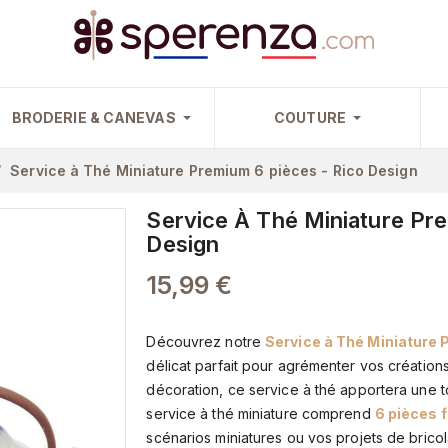
BRODERIE & CANEVAS
COUTURE
Service à Thé Miniature Premium 6 pièces - Rico Design
Service À Thé Miniature Pr
Design
15,99 €
Découvrez notre
Service à Thé Miniature
délicat parfait pour agrémenter vos création
décoration, ce service à thé apportera une
service à thé miniature comprend
6 pièces 
scénarios miniatures ou vos projets de brico