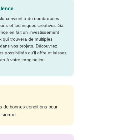
alence
icle convient à de nombreuses
tions et techniques créatives. Sa
ence en fait un investissement
x qui trouvera de multiples
dans vos projets. Découvrez
es possibilités qu'il offre et laissez
urs à votre imagination.
ns de bonnes conditions pour
ssionnel.