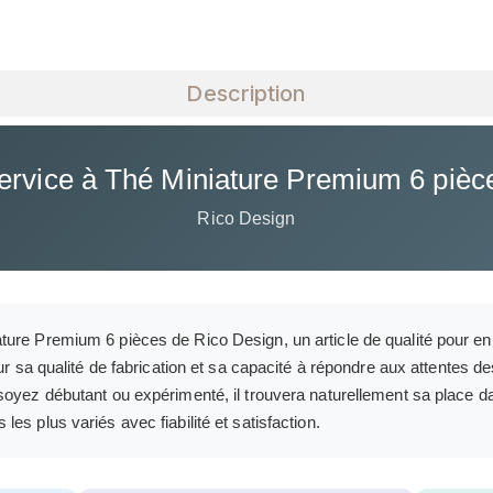
Description
ervice à Thé Miniature Premium 6 pièc
Rico Design
re Premium 6 pièces de Rico Design, un article de qualité pour enri
our sa qualité de fabrication et sa capacité à répondre aux attentes 
oyez débutant ou expérimenté, il trouvera naturellement sa place da
s plus variés avec fiabilité et satisfaction.