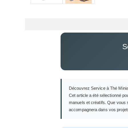
S
Découvrez Service à Thé Miniatu
Cet article a été sélectionné p
manuels et créatifs. Que vous s
accompagnera dans vos projets le