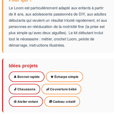
Le Loom est particulièrement adapté aux enfants à partir
de 8 ans, aux adolescents passionnés de DIY, aux adultes
débutants qui veulent un résultat tricoté rapidement, et aux
personnes en rééducation de la motricité fine (la prise est
plus simple qu'avec deux aiguilles). Le kit débutant inclut
tout le nécessaire : métier, crochet Loom, pelote de
démarrage, instructions illustrées.
Idées projets
🎩 Bonnet rapide
🧣 Écharpe simple
🧦 Chaussons
👶 Couverture bébé
🎨 Atelier enfant
🎁 Cadeau créatif