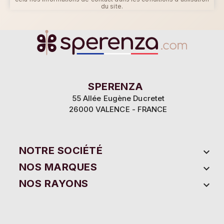
du site.
SPERENZA
55 Allée Eugène Ducretet
26000 VALENCE - FRANCE
NOTRE SOCIÉTÉ

NOS MARQUES

NOS RAYONS
