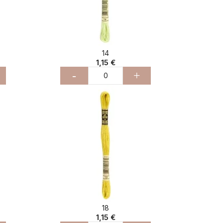
14
1,15 €
-
+
18
1,15 €