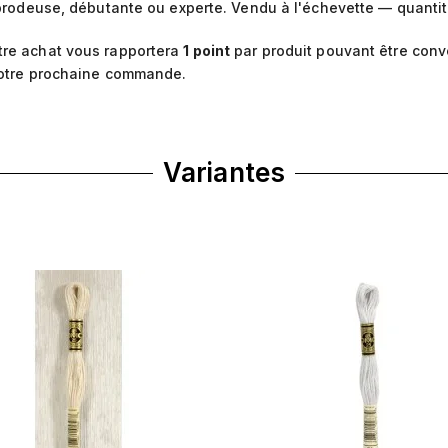
brodeuse, débutante ou experte. Vendu à l'échevette — quantité
re achat vous rapportera
1
point
par produit pouvant être conv
otre prochaine commande.
Variantes