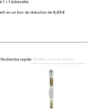
 1 = 1 échevette.
erti en un bon de réduction de
0,03 €
Recherche rapide