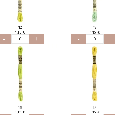
12
13
1,15 €
1,15 €
-
+
-
+
16
17
1,15 €
1,15 €